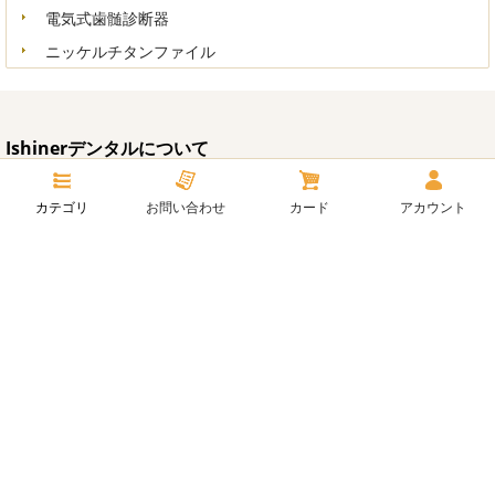
電気式歯髄診断器
ニッケルチタンファイル
Ishinerデンタルについて
企業情報
カテゴリ
お問い合わせ
カード
アカウント
ご利用方法
よくあるご質問
お問い合わせ
Follow us
Facebook
Twitter
instagram