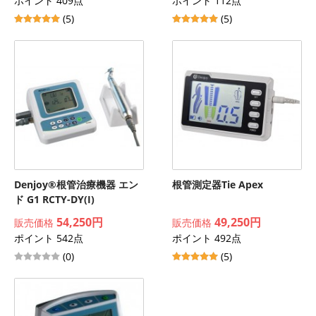
ポイント 409点
ポイント 112点
(5)
(5)
Denjoy®根管治療機器 エン
根管測定器Tie Apex
ド G1 RCTY-DY(I)
54,250円
49,250円
販売価格
販売価格
ポイント 542点
ポイント 492点
(0)
(5)