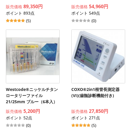
89,350円
54,960円
販売価格
販売価格
ポイント 893点
ポイント 549点
(5)
(0)
Westcode®ニッケルチタン
COXO®2in1根管長測定器
ロータリーファイル
(VI)(歯髄診断機能付き)
21/25mm ブルー（6本入）
5,200円
27,850円
販売価格
販売価格
ポイント 52点
ポイント 271点
(0)
(5)