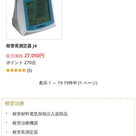
根管長測定器 J4
27,050円
販売価格
ポイント 270点
(5)
表示 1 ～ 19 19件中 (1 ページ)
根管治療
根管材料電気加熱注入器部品
根管治療機器
根管長測定器