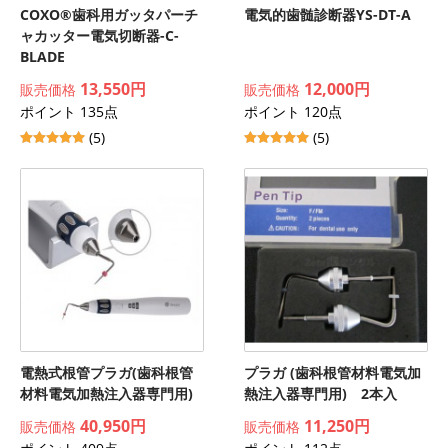
COXO®歯科用ガッタパーチ
電気的歯髄診断器YS-DT-A
ャカッター電気切断器-C-
BLADE
13,550円
12,000円
販売価格
販売価格
ポイント 135点
ポイント 120点
(5)
(5)
電熱式根管プラガ(歯科根管
プラガ (歯科根管材料電気加
材料電気加熱注入器専門用)
熱注入器専門用) 2本入
40,950円
11,250円
販売価格
販売価格