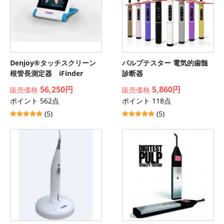
Denjoy®タッチスクリーン
パルプテスター 電気的歯髄
根管長測定器 iFinder
診断器
56,250円
5,860円
販売価格
販売価格
ポイント 562点
ポイント 118点
(5)
(5)