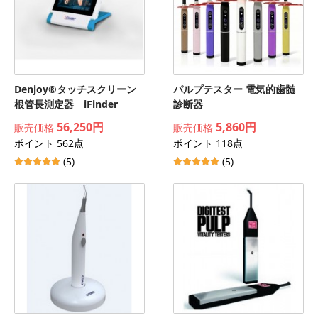
Denjoy®タッチスクリーン
パルプテスター 電気的歯髄
根管長測定器 iFinder
診断器
56,250円
5,860円
販売価格
販売価格
ポイント 562点
ポイント 118点
(5)
(5)