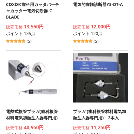
COXO®歯科用ガッタパーチ
電気的歯髄診断器YS-DT-A
ャカッター電気切断器-C-
BLADE
13,550円
12,000円
販売価格
販売価格
ポイント 135点
ポイント 120点
(5)
(5)
電熱式根管プラガ(歯科根管
プラガ (歯科根管材料電気加
材料電気加熱注入器専門用)
熱注入器専門用) 2本入
40,950円
11,250円
販売価格
販売価格