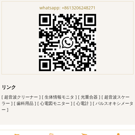
whatsapp:
+8613206248271
リンク
[ 超音波クリーナー ]
[ 生体情報モニタ ]
[ 光重合器 ]
[ 超音波スケー
ラー ]
[ 歯科用品 ]
[ 心電図モニター ]
[ 心電計 ]
[ パルスオキシメータ
ー ]