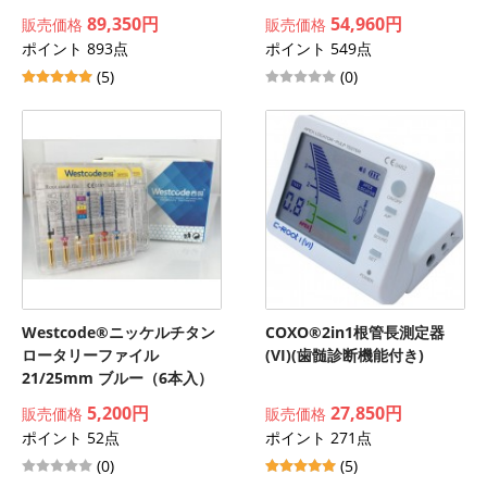
89,350円
54,960円
販売価格
販売価格
ポイント 893点
ポイント 549点
(5)
(0)
Westcode®ニッケルチタン
COXO®2in1根管長測定器
ロータリーファイル
(VI)(歯髄診断機能付き)
21/25mm ブルー（6本入）
5,200円
27,850円
販売価格
販売価格
ポイント 52点
ポイント 271点
(0)
(5)