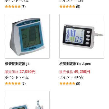
ポイント 409点
ポイント 112点
(5)
(5)
根管長測定器 J4
根管測定器Tie Apex
27,050円
49,250円
販売価格
販売価格
ポイント 270点
ポイント 492点
(5)
(5)