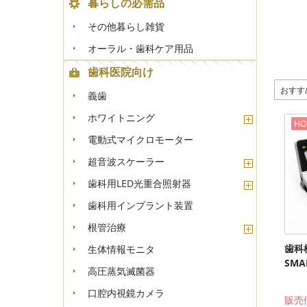
暮らしの必需品
その他暮らし雑貨
オーラル・歯科ケア用品
歯科医院向け
おすす
義歯
ホワイトニング
HO
電動式マイクロモーター
超音波スケーラー
歯科用LED光重合照射器
歯科用インプラント装置
根管治療
歯科
生体情報モニタ
SMAR
高圧蒸気滅菌器
口腔内視鏡カメラ
販売