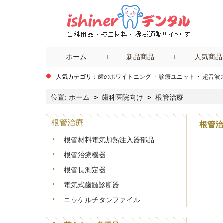
ホーム
新品商品
人気商品
人気カテゴリ：
歯のホワイトニング
·
診療ユニット
·
超音波
位置:
ホーム
歯科医院向け
根管治療
>
>
根管治療
根管治
根管材料電気加熱注入器部品
根管治療機器
根管長測定器
電気式歯髄診断器
ニッケルチタンファイル