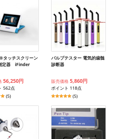
oy®タッチスクリーン
パルプテスター 電気的歯髄
定器 iFinder
診断器
56,250円
5,860円
格
販売価格
 562点
ポイント 118点
(5)
(5)