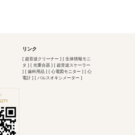
リンク
[ 超音波クリーナー ]
[ 生体情報モニ
タ ]
[ 光重合器 ]
[ 超音波スケーラー
]
[ 歯科用品 ]
[ 心電図モニター ]
[ 心
電計 ]
[ パルスオキシメーター ]
:
8271