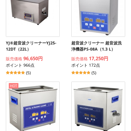
YJ®超音波クリーナーYJ25-
超音波クリーナー 超音波洗
12DT（22L）
浄機器PS-08A（1.3 L）
96,650円
17,250円
販売価格
販売価格
ポイント 966点
ポイント 172点
(5)
(5)
HOT