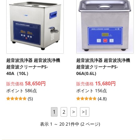
超音波洗浄器 超音波洗浄機
超音波洗浄器 超音波洗浄機
超音波クリーナーPS-
超音波クリーナーPS-
40A（10L）
06A(0.6L)
58,650円
15,680円
販売価格
販売価格
ポイント 586点
ポイント 156点
(5)
(4.8)
1
2
>
>|
表示 1 ～ 20 21件中 (2 ページ)