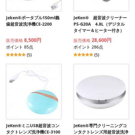
Jeken®ポータブル150ml義
JeKen® 超音波クリーナー
歯超音波洗浄機CE-2200
PS-G20A 4.8L（デジタル
タイマー＆ヒーター付き）
8,500円
28,600円
販売価格
販売価格
ポイント 85点
ポイント 286点
(5)
(5)
JeKen®ミニUSB超音波コン
JeKen®専門クリーニングコ
タクトレンズ洗浄機CE-3100
ンタクトレンズ用超音波洗浄