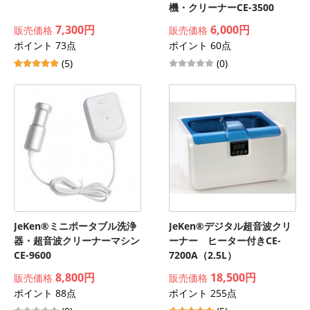
機・クリーナーCE-3500
7,300円
6,000円
販売価格
販売価格
ポイント 73点
ポイント 60点
(5)
(0)
JeKen®ミニポータブル洗浄
JeKen®デジタル超音波クリ
器・超音波クリーナーマシン
ーナー ヒーター付きCE-
CE-9600
7200A（2.5L）
8,800円
18,500円
販売価格
販売価格
ポイント 88点
ポイント 255点