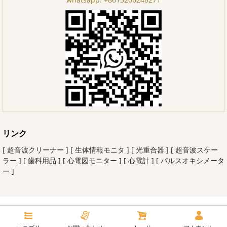
リンク
[ 超音波クリーナー ]
[ 生体情報モニタ ]
[ 光重合器 ]
[ 超音波スケー
ラー ]
[ 歯科用品 ]
[ 心電図モニター ]
[ 心電計 ]
[ パルスオキシメータ
ー ]
Copyright© 2026 ishinerデンタル All rights reserved.