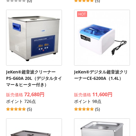
(0)
(5)
HOT
JeKen®超音波クリーナー
JeKen®デジタル超音波クリ
PS-G60A 20L（デジタルタイ
ーナーCE-6200A（1.4L）
マー＆ヒーター付き）
72,680円
11,600円
販売価格
販売価格
ポイント 726点
ポイント 98点
(5)
(5)