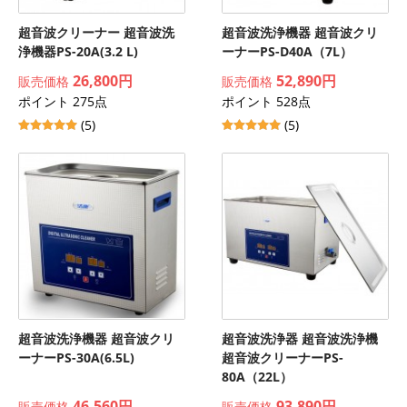
超音波クリーナー 超音波洗
超音波洗浄機器 超音波クリ
浄機器PS-20A(3.2 L)
ーナーPS-D40A（7L）
26,800円
52,890円
販売価格
販売価格
ポイント 275点
ポイント 528点
(5)
(5)
超音波洗浄機器 超音波クリ
超音波洗浄器 超音波洗浄機
ーナーPS-30A(6.5L)
超音波クリーナーPS-
80A（22L）
46,560円
93,890円
販売価格
販売価格