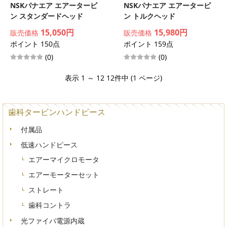
NSKパナエア エアータービ
NSKパナエア エアータービ
ン スタンダードヘッド
ン トルクヘッド
15,050円
15,980円
販売価格
販売価格
ポイント 150点
ポイント 159点
(0)
(0)
表示 1 ～ 12 12件中 (1 ページ)
歯科タービンハンドピース
付属品
低速ハンドピース
エアーマイクロモータ
エアーモーターセット
ストレート
歯科コントラ
光ファイバ電源内蔵