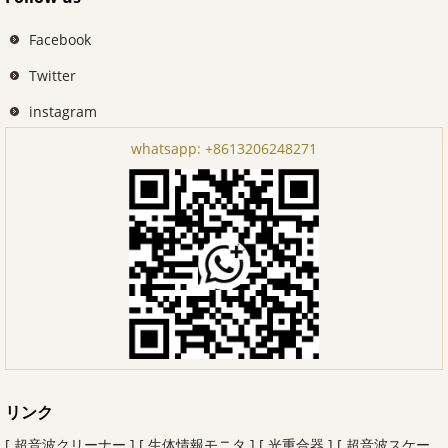
Facebook
Twitter
instagram
whatsapp:
+8613206248271
リンク
[ 超音波クリーナー ]
[ 生体情報モニタ ]
[ 光重合器 ]
[ 超音波スケー