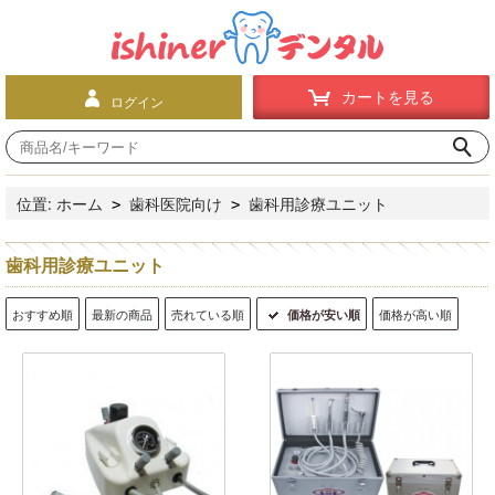
カートを見る
ログイン
位置:
ホーム
歯科医院向け
歯科用診療ユニット
>
>
歯科用診療ユニット
おすすめ順
最新の商品
売れている順
価格が安い順
価格が高い順