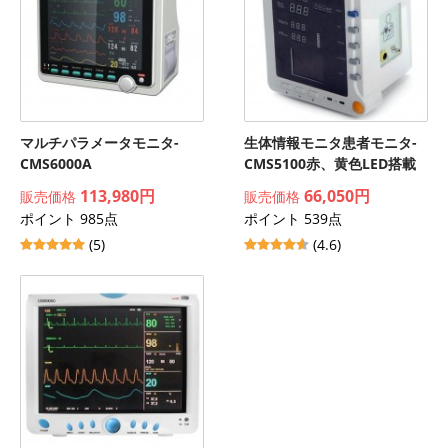
マルチパラメータモニタ-
生体情報モニタ患者モニタ-
CMS6000A
CMS5100赤、黄色LED搭載
113,980円
66,050円
販売価格
販売価格
ポイント 985点
ポイント 539点
(5)
(4.6)