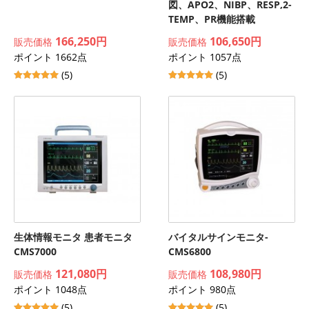
図、APO2、NIBP、RESP,2-
TEMP、PR機能搭載
166,250円
106,650円
販売価格
販売価格
ポイント 1662点
ポイント 1057点
(5)
(5)
生体情報モニタ 患者モニタ
バイタルサインモニタ-
CMS7000
CMS6800
121,080円
108,980円
販売価格
販売価格
ポイント 1048点
ポイント 980点
(5)
(5)