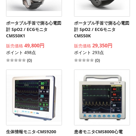
ポータブル手首で測る心電図
ポータブル手首で測る心電図
計 SpO2 / ECGモニタ
計 SpO2 / ECGモニタ
CMS50K1
CMS50K
49,800円
29,350円
販売価格
販売価格
ポイント 498点
ポイント 293点
(0)
(0)
生体情報モニタ-CMS9200
患者モニタCMS8000心電