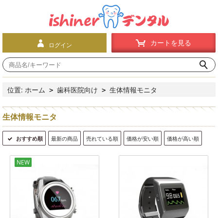
カートを見る
ログイン
位置:
ホーム
歯科医院向け
生体情報モニタ
>
>
生体情報モニタ
おすすめ順
最新の商品
売れている順
価格が安い順
価格が高い順
NEW