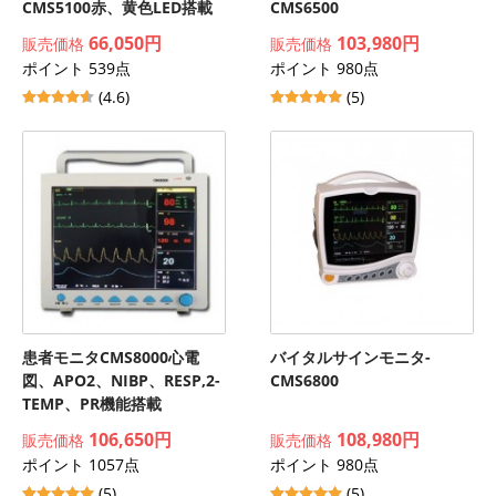
CMS5100赤、黄色LED搭載
CMS6500
66,050円
103,980円
販売価格
販売価格
ポイント 539点
ポイント 980点
(4.6)
(5)
患者モニタCMS8000心電
バイタルサインモニタ-
図、APO2、NIBP、RESP,2-
CMS6800
TEMP、PR機能搭載
106,650円
108,980円
販売価格
販売価格
ポイント 1057点
ポイント 980点
(5)
(5)