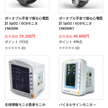
ポータブル手首で測る心電図
ポータブル手首で測る心電図
計 SpO2 / ECGモニタ
計 SpO2 / ECGモニタ
CMS50K
CMS50K1
29,350円
49,800円
販売価格
販売価格
ポイント 293点
ポイント 498点
(0)
(0)
生体情報モニタ患者モニタ-
バイタルサインモニタ---