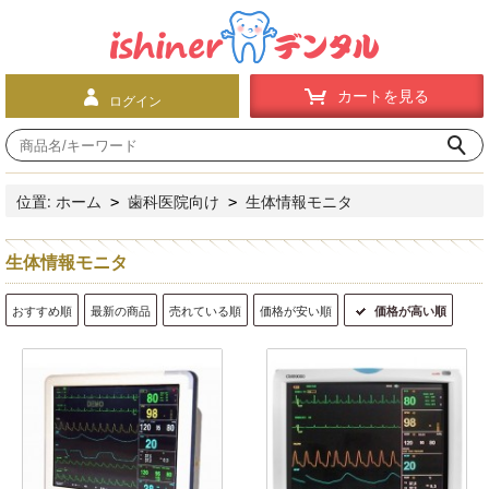
カートを見る
ログイン
位置:
ホーム
歯科医院向け
生体情報モニタ
>
>
生体情報モニタ
おすすめ順
最新の商品
売れている順
価格が安い順
価格が高い順