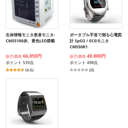
生体情報モニタ患者モニタ-
ポータブル手首で測る心電図
CMS5100赤、黄色LED搭載
計 SpO2 / ECGモニタ
CMS50K1
66,050円
49,800円
販売価格
販売価格
ポイント 539点
ポイント 498点
(4.6)
(0)