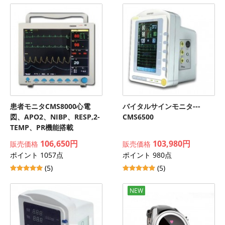
患者モニタCMS8000心電
バイタルサインモニタ---
図、APO2、NIBP、RESP,2-
CMS6500
TEMP、PR機能搭載
106,650円
103,980円
販売価格
販売価格
ポイント 1057点
ポイント 980点
(5)
(5)
NEW