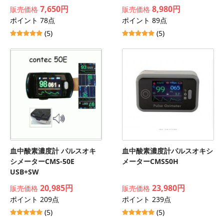
7,650円
8,980円
販売価格
販売価格
ポイント 78点
ポイント 89点
(5)
(5)
血中酸素濃度計 パルスオキ
血中酸素濃度計パルスオキシ
シメーターCMS-50E
メーターCMS50H
USB+SW
20,985円
23,980円
販売価格
販売価格
ポイント 209点
ポイント 239点
(5)
(5)