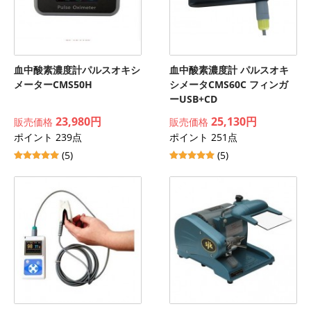
血中酸素濃度計パルスオキシ
血中酸素濃度計 パルスオキ
メーターCMS50H
シメータCMS60C フィンガ
ーUSB+CD
23,980円
25,130円
販売価格
販売価格
ポイント 239点
ポイント 251点
(5)
(5)