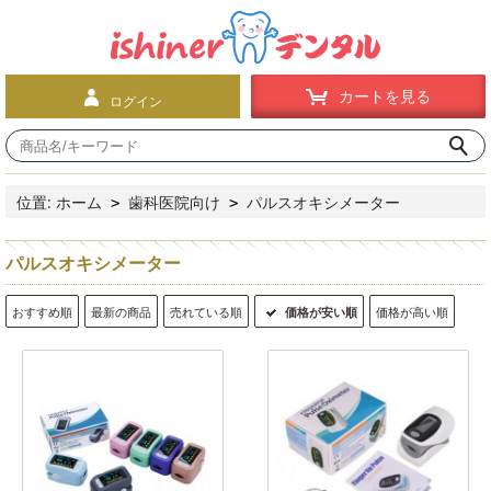
カートを見る
ログイン
位置:
ホーム
歯科医院向け
パルスオキシメーター
>
>
パルスオキシメーター
おすすめ順
最新の商品
売れている順
価格が安い順
価格が高い順