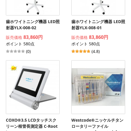
歯ホワイトニング機器 LED照
歯ホワイトニング機器 LED照
射器YLX-008-02
射器YLX-008-01
83,860円
83,860円
販売価格
販売価格
ポイント 580点
ポイント 580点
(0)
(4.8)
COXO®3.5 LCDタッチスク
Westcode®ニッケルチタン
リーン根管長測定器 C-Root
ロータリーファイル