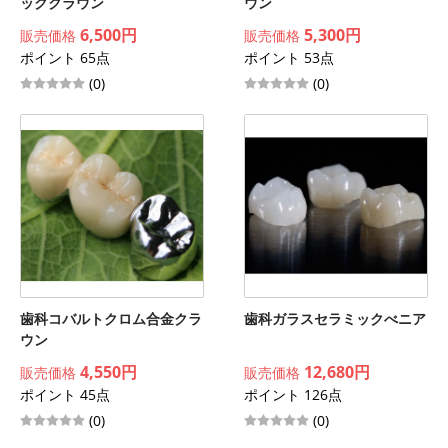
ッククラウン
ウン
6,500円
5,300円
販売価格
販売価格
ポイント 65点
ポイント 53点
(0)
(0)
歯科コバルトクロム合金クラ
歯科ガラスセラミックべニア
ウン
4,550円
12,680円
販売価格
販売価格
ポイント 45点
ポイント 126点
(0)
(0)