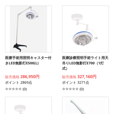
医療手術用照明キャスター付
医療診療照明手術ライト用天
きLED無影灯E500(L)
吊りLED無影灯E700（1灯
式）
286,950円
327,160円
販売価格
販売価格
ポイント 2869点
ポイント 3271点
(0)
(0)