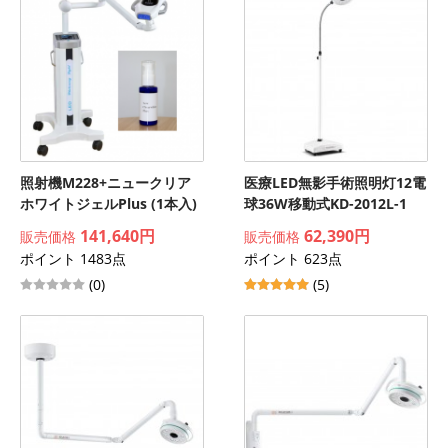
照射機M228+ニュークリア
医療LED無影手術照明灯12電
ホワイトジェルPlus (1本入)
球36W移動式KD-2012L-1
141,640円
62,390円
販売価格
販売価格
ポイント 1483点
ポイント 623点
(0)
(5)