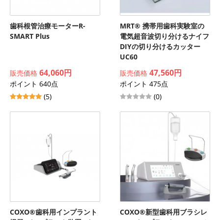
歯科根管治療モーターR-
MRT® 携帯用歯科実験室の
SMART Plus
電気超音波切り分けるナイフ
DIYの切り分けるカッター
UC60
64,060円
47,560円
販売価格
販売価格
ポイント 640点
ポイント 475点
(5)
(0)
COXO®歯科用インプラント
COXO®新型歯科用ブラシレ