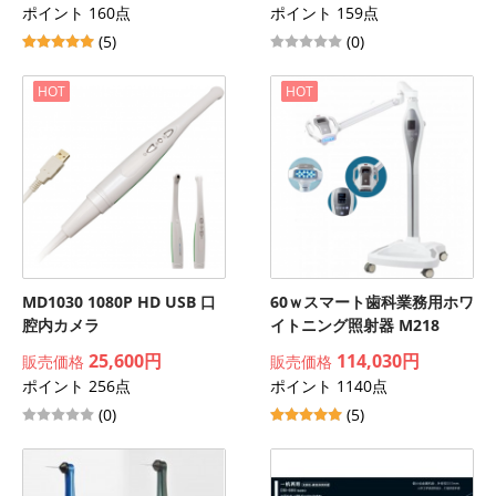
ポイント 160点
ポイント 159点
(5)
(0)
HOT
HOT
MD1030 1080P HD USB 口
60ｗスマート歯科業務用ホワ
腔内カメラ
イトニング照射器 M218
25,600円
114,030円
販売価格
販売価格
ポイント 256点
ポイント 1140点
(0)
(5)