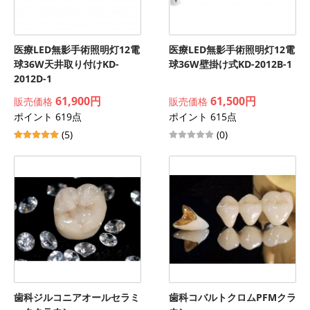
医療LED無影手術照明灯12電
医療LED無影手術照明灯12電
球36W天井取り付けKD-
球36W壁掛け式KD-2012B-1
2012D-1
61,900円
61,500円
販売価格
販売価格
ポイント 619点
ポイント 615点
(5)
(0)
歯科ジルコニアオールセラミ
歯科コバルトクロムPFMクラ