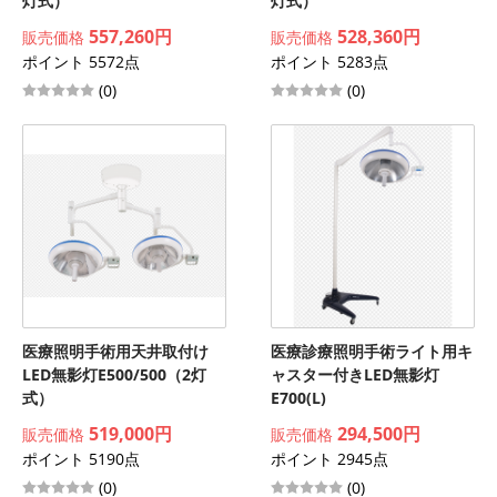
灯式）
灯式）
557,260円
528,360円
販売価格
販売価格
ポイント 5572点
ポイント 5283点
(0)
(0)
医療照明手術用天井取付け
医療診療照明手術ライト用キ
LED無影灯E500/500（2灯
ャスター付きLED無影灯
式）
E700(L)
519,000円
294,500円
販売価格
販売価格
ポイント 5190点
ポイント 2945点
(0)
(0)