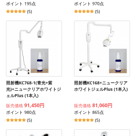
ポイント 195点
ポイント 970点
(5)
(5)
照射機KC768-1(青光+紫
照射機KC168+ニュークリア
光)+ニュークリアホワイトジ
ホワイトジェルPlus (1本入)
ェルPlus (1本入)
91,450円
81,060円
販売価格
販売価格
ポイント 980点
ポイント 865点
(5)
(5)