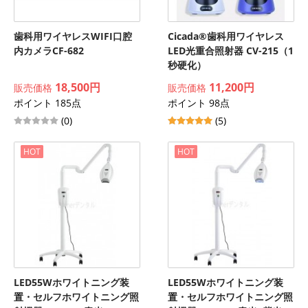
歯科用ワイヤレスWIFI口腔
Cicada®歯科用ワイヤレス
内カメラCF-682
LED光重合照射器 CV-215（1
秒硬化）
18,500円
11,200円
販売価格
販売価格
ポイント 185点
ポイント 98点
(0)
(5)
HOT
HOT
LED55Wホワイトニング装
LED55Wホワイトニング装
置・セルフホワイトニング照
置・セルフホワイトニング照