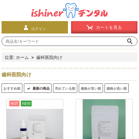
カートを見る
ログイン
位置:
ホーム
歯科医院向け
>
歯科医院向け
おすすめ順
最新の商品
売れている順
価格が安い順
価格が高い順
HOT
NEW