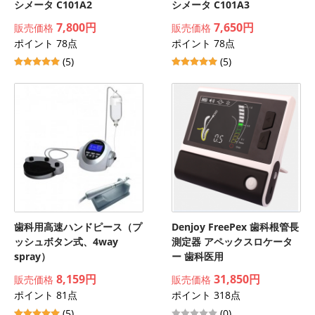
シメータ C101A2
シメータ C101A3
7,800円
7,650円
販売価格
販売価格
ポイント 78点
ポイント 78点
(5)
(5)
歯科用高速ハンドピース（プ
Denjoy FreePex 歯科根管長
ッシュボタン式、4way
測定器 アペックスロケータ
spray）
ー 歯科医用
8,159円
31,850円
販売価格
販売価格
ポイント 81点
ポイント 318点
(5)
(0)