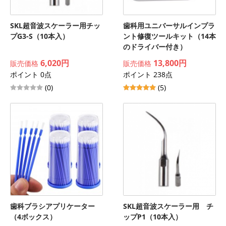
SKL超音波スケーラー用チッ
歯科用ユニバーサルインプラ
プG3-S（10本入）
ント修復ツールキット（14本
のドライバー付き）
6,020円
13,800円
販売価格
販売価格
ポイント 0点
ポイント 238点
(0)
(5)
歯科ブラシアプリケーター
SKL超音波スケーラー用 チ
（4ボックス）
ップP1（10本入）