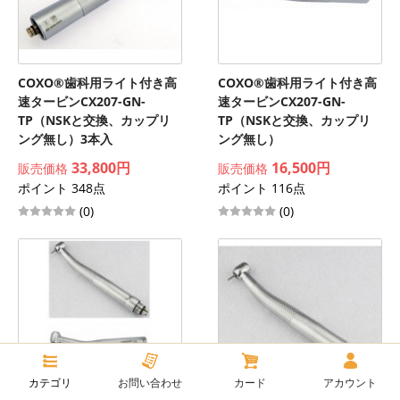
COXO®歯科用ライト付き高
COXO®歯科用ライト付き高
速タービンCX207-GN-
速タービンCX207-GN-
TP（NSKと交換、カップリ
TP（NSKと交換、カップリ
ング無し）3本入
ング無し）
33,800円
16,500円
販売価格
販売価格
ポイント 348点
ポイント 116点
(0)
(0)
カテゴリ
お問い合わせ
カード
アカウント