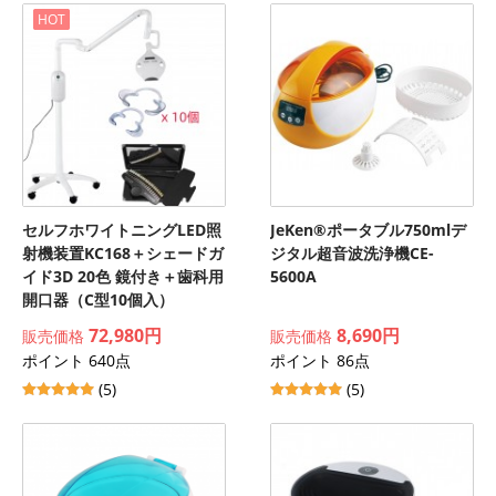
HOT
セルフホワイトニングLED照
JeKen®ポータブル750mlデ
射機装置KC168＋シェードガ
ジタル超音波洗浄機CE-
イド3D 20色 鏡付き＋歯科用
5600A
開口器（C型10個入）
72,980円
8,690円
販売価格
販売価格
ポイント 640点
ポイント 86点
(5)
(5)