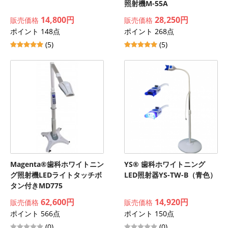
照射機M-55A
14,800円
28,250円
販売価格
販売価格
ポイント 148点
ポイント 268点
(5)
(5)
Magenta®歯科ホワイトニン
YS® 歯科ホワイトニング
グ照射機LEDライトタッチボ
LED照射器YS-TW-B（青色）
タン付きMD775
62,600円
14,920円
販売価格
販売価格
ポイント 566点
ポイント 150点
(0)
(0)