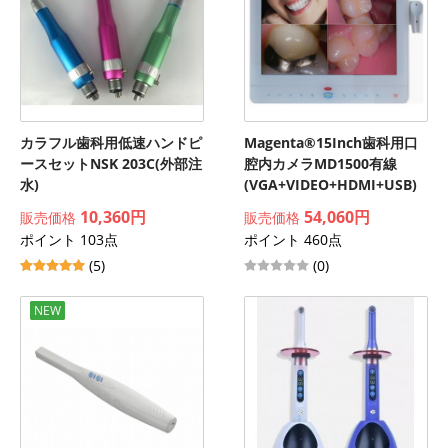
カラフル歯科用低速ハンドピ
Magenta®15Inch歯科用口
ースセットNSK 203C(外部注
腔内カメラMD1500有線
水)
(VGA+VIDEO+HDMI+USB)
10,360円
54,060円
販売価格
販売価格
ポイント 103点
ポイント 460点
(5)
(0)
NEW