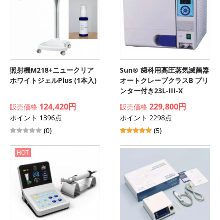
照射機M218+ニュークリア
Sun® 歯科用高圧蒸気滅菌器
ホワイトジェルPlus (1本入)
オートクレーブクラスB プリ
ンター付き23L-III-X
124,420円
229,800円
販売価格
販売価格
ポイント 1396点
ポイント 2298点
(0)
(5)
HOT