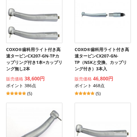
COXO®歯科用ライト付き高
COXO®歯科用ライト付き高
速タービンCX207-GN-TPカ
速タービンCX207-GN-
ップリング付き1本+カップリ
TP（NSKと交換、カップリ
ング無し2本
ング付き）3本入
38,600円
46,800円
販売価格
販売価格
ポイント 386点
ポイント 468点
(5)
(5)