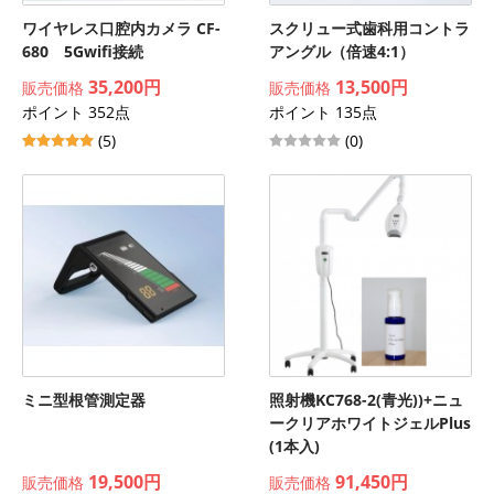
ワイヤレス口腔内カメラ CF-
スクリュー式歯科用コントラ
680 5Gwifi接続
アングル（倍速4:1）
35,200円
13,500円
販売価格
販売価格
ポイント 352点
ポイント 135点
(5)
(0)
ミニ型根管測定器
照射機KC768-2(青光))+ニュ
ークリアホワイトジェルPlus
(1本入)
19,500円
91,450円
販売価格
販売価格