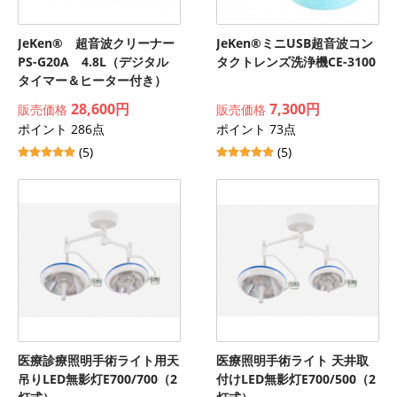
JeKen® 超音波クリーナー
JeKen®ミニUSB超音波コン
PS-G20A 4.8L（デジタル
タクトレンズ洗浄機CE-3100
タイマー＆ヒーター付き）
28,600円
7,300円
販売価格
販売価格
ポイント 286点
ポイント 73点
(5)
(5)
医療診療照明手術ライト用天
医療照明手術ライト 天井取
吊りLED無影灯E700/700（2
付けLED無影灯E700/500（2