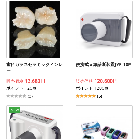
歯科ガラスセラミックインレ
便携式ｘ線診断装置JYF-10P
ー
12,680円
120,600円
販売価格
販売価格
ポイント 126点
ポイント 1206点
(0)
(5)
NEW