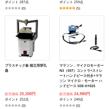
ポイント 287点
ポイント 259点
(0)
(5)
プラスチック板 植立用穿孔
マラソン．マイクロモーター
器
N3（S07）コントラ+ストレ
ートハンドピース付き+マラ
ソン マイクロ・モーター ハ
ンドピース SDE-H102S
25,200円
24,980円
販売価格
販売価格
ポイント 252点
ポイント 249点
(0)
(0)