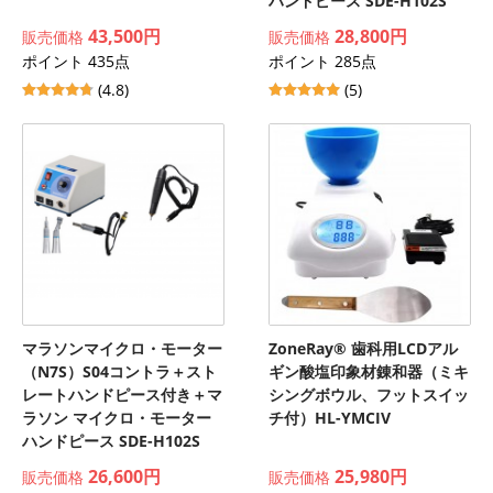
ハンドピース SDE-H102S
43,500円
28,800円
販売価格
販売価格
ポイント 435点
ポイント 285点
(4.8)
(5)
マラソンマイクロ・モーター
ZoneRay® 歯科用LCDアル
（N7S）S04コントラ＋スト
ギン酸塩印象材錬和器（ミキ
レートハンドピース付き＋マ
シングボウル、フットスイッ
ラソン マイクロ・モーター
チ付）HL-YMCIV
ハンドピース SDE-H102S
26,600円
25,980円
販売価格
販売価格