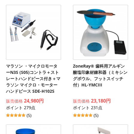
マラソン ・マイクロモータ
ZoneRay® 歯科用アルギン
ーN3S (S05)コントラ＋スト
酸塩印象材錬和器（ミキシン
レートハンドピース付き＋マ
グボウル、フットスイッチ
ラソン マイクロ・モーター
付）HL-YMCIII
ハンドピース SDE-H102S
24,980円
23,180円
販売価格
販売価格
ポイント 279点
ポイント 231点
(5)
(5)