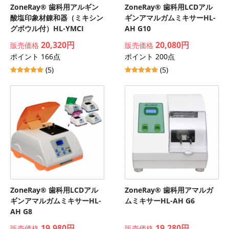
ZoneRay® 歯科用アルギン
ZoneRay® 歯科用LCDアル
酸塩印象材錬和器（ミキシン
ギンアマルガムミキサーHL-
グボウル付）HL-YMCI
AH G10
20,320円
20,080円
販売価格
販売価格
ポイント 166点
ポイント 200点
(5)
(5)
ZoneRay® 歯科用LCDアル
ZoneRay® 歯科用アマルガ
ギンアマルガムミキサーHL-
ムミキサーHL-AH G6
AH G8
19,980円
19,280円
販売価格
販売価格