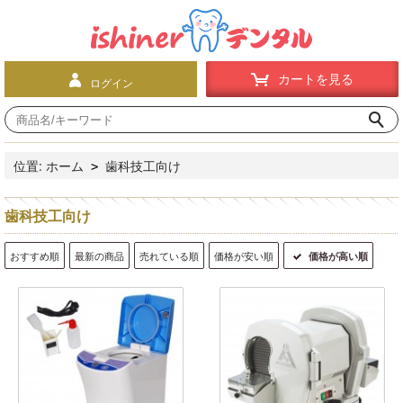
カートを見る
ログイン
位置:
ホーム
歯科技工向け
>
歯科技工向け
おすすめ順
最新の商品
売れている順
価格が安い順
価格が高い順