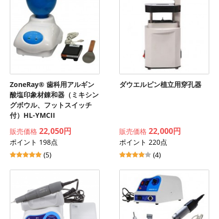
ZoneRay® 歯科用アルギン
ダウエルピン植立用穿孔器
酸塩印象材錬和器（ミキシン
グボウル、フットスイッチ
付）HL-YMCII
22,050円
22,000円
販売価格
販売価格
ポイント 198点
ポイント 220点
(5)
(4)