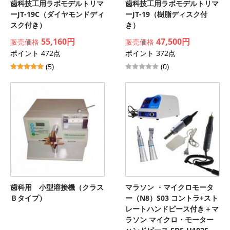
歯科技工用ラボモデルトリマ
歯科技工用ラボモデルトリマ
ーJT-19C（ダイヤモンドディ
ーJT-19（樹脂ディスク付
スク付き）
き）
55,160円
47,500円
販売価格
販売価格
ポイント 472点
ポイント 372点
(5)
(0)
歯科用 小型溶接機（クラス
マラソン ・マイクロモータ
Ｂタイプ）
ー（N8）S03 コントラ+スト
レートハンドピース付き＋マ
ラソン マイクロ・モーター