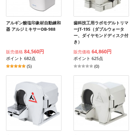
アルギン酸塩印象材自動練和
歯科技工用ラボモデルトリマ
器 アルジミキサーDB-988
ーJT-19S（ダブルウォータ
ー、ダイヤモンドディスク付
き）
84,560円
64,860円
販売価格
販売価格
ポイント 682点
ポイント 625点
(5)
(0)