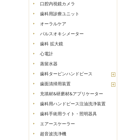
口腔内視鏡カメラ
歯科用診療ユニット
オーラルケア
パルスオキシメーター
歯科 拡大鏡
心電計
蒸留水器
歯科タービンハンドピース
歯面清掃用装置
充填材&研磨材&アプリケーター
歯科用ハンドピース注油洗浄装置
歯科手術用ライト・照明器具
エアースケーラー
超音波洗浄機