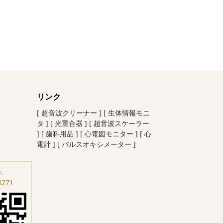
リンク
[ 超音波クリーナー ]
[ 生体情報モニ
タ ]
[ 光重合器 ]
[ 超音波スケーラー
]
[ 歯科用品 ]
[ 心電図モニター ]
[ 心
電計 ]
[ パルスオキシメーター ]
:
8271