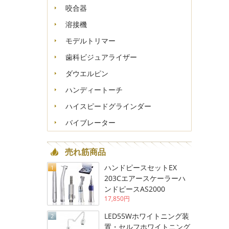
咬合器
溶接機
モデルトリマー
歯科ビジュアライザー
ダウエルピン
ハンディートーチ
ハイスピードグラインダー
バイブレーター
売れ筋商品
ハンドピースセットEX
1
203Cエアースケーラーハ
ンドピースAS2000
17,850円
LED55Wホワイトニング装
2
置・セルフホワイトニング