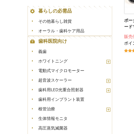
暮らしの必需品
ポー
その他暮らし雑貨
ード
オーラル・歯科ケア用品
販売
歯科医院向け
ポイ
義歯
ホワイトニング
電動式マイクロモーター
超音波スケーラー
歯科用LED光重合照射器
歯科用インプラント装置
根管治療
生体情報モニタ
高圧蒸気滅菌器