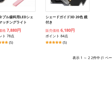
タブル歯科用LEDシェ
シェードガイド3D 20色 鏡
マッチングライト
付き
7,880円
6,180円
価格
販売価格
ント 78点
ポイント 84点
(5)
(5)
表示 1 ～ 2 2件中 (1 ペ