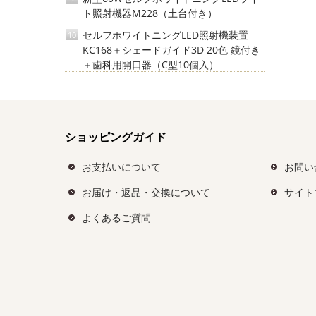
ト照射機器M228（土台付き）
セルフホワイトニングLED照射機装置
10
KC168＋シェードガイド3D 20色 鏡付き
＋歯科用開口器（C型10個入）
ショッピングガイド
お支払いについて
お問い
お届け・返品・交換について
サイト
よくあるご質問