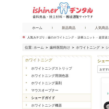
ホーム
新品商品
人気商品
人気カテゴリ：
歯のホワイトニング
·
診療ユニット
·
超音波
位置:
ホーム
歯科医院向け
ホワイトニング
シ
>
>
>
ホワイトニング
シェー
ホワイトニングストリップ
おすす
ホワイトニング用測色器
ホワイトニング薬剤
マウスオープナー
シェードガイド
ホワイトニング機器