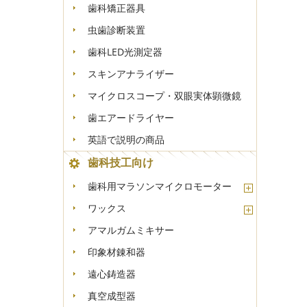
歯科矯正器具
虫歯診断装置
歯科LED光測定器
スキンアナライザー
マイクロスコープ・双眼実体顕微鏡
歯エアードライヤー
英語で説明の商品
歯科技工向け
歯科用マラソンマイクロモーター
ワックス
アマルガムミキサー
印象材錬和器
遠心鋳造器
真空成型器