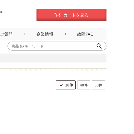
com
カートを見る
ご質問
企業情報
故障FAQ
20件
40件
80件