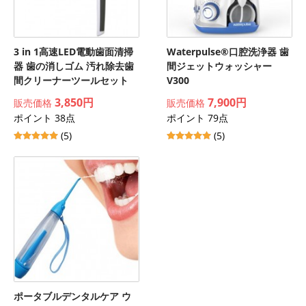
3 in 1高速LED電動歯面清掃
Waterpulse®口腔洗浄器 歯
器 歯の消しゴム 汚れ除去歯
間ジェットウォッシャー
間クリーナーツールセット
V300
3,850円
7,900円
販売価格
販売価格
ポイント 38点
ポイント 79点
(5)
(5)
ポータブルデンタルケア ウ