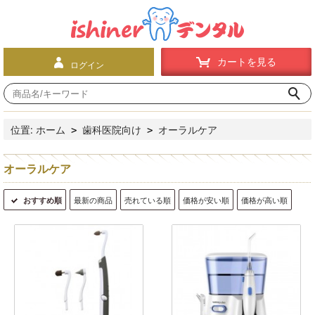
カートを見る
ログイン
位置:
ホーム
歯科医院向け
オーラルケア
>
>
オーラルケア
おすすめ順
最新の商品
売れている順
価格が安い順
価格が高い順