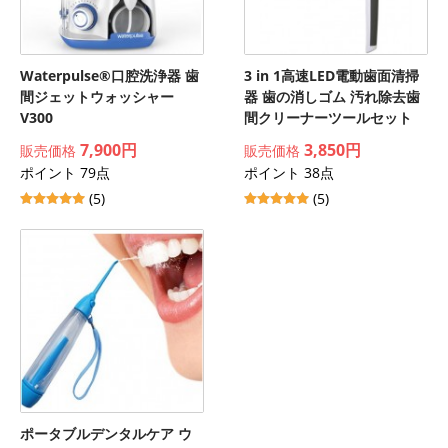
Waterpulse®口腔洗浄器 歯
3 in 1高速LED電動歯面清掃
間ジェットウォッシャー
器 歯の消しゴム 汚れ除去歯
V300
間クリーナーツールセット
7,900円
3,850円
販売価格
販売価格
ポイント 79点
ポイント 38点
(5)
(5)
ポータブルデンタルケア ウ