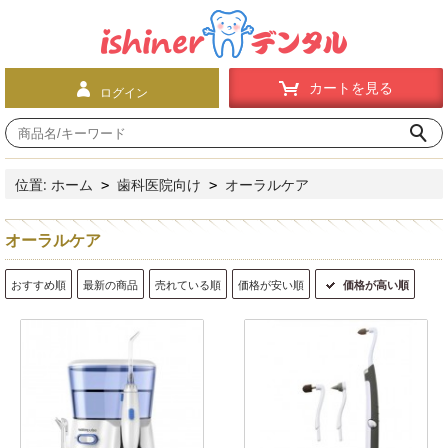
カートを見る
ログイン
位置:
ホーム
歯科医院向け
オーラルケア
>
>
オーラルケア
おすすめ順
最新の商品
売れている順
価格が安い順
価格が高い順