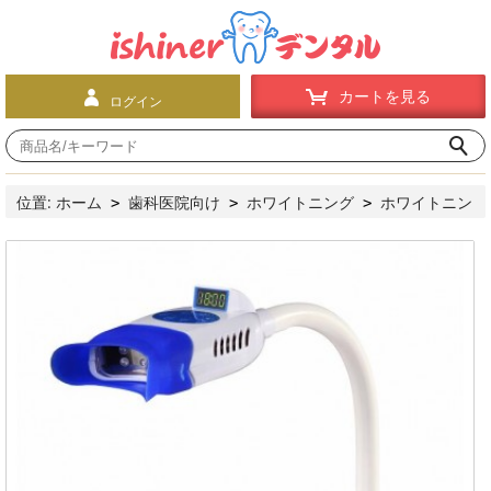
カートを見る
ログイン
位置:
ホーム
歯科医院向け
ホワイトニング
ホワイトニン
>
>
>
グ機器
YS®ホワイトニングLED照射器YS-TW-T（青色、卓上
>
型）