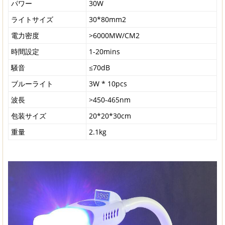
パワー
30W
ライトサイズ
30*80mm2
電力密度
>6000MW/CM2
時間設定
1-20mins
騒音
≤70dB
ブルーライト
3W * 10pcs
波長
>450-465nm
包装サイズ
20*20*30cm
重量
2.1kg