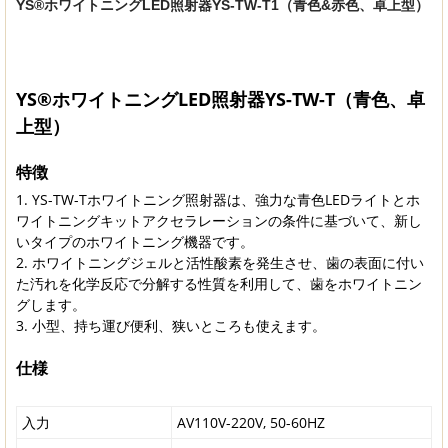
YS®ホワイトニングLED照射器YS-TW-T1（青色&赤色、卓上型）
YS®ホワイトニングLED照射器YS-TW-T（青色、卓
上型）
特徴
YS-TW-Tホワイトニング照射器は、強力な青色LEDライトとホ
ワイトニングキットアクセラレーションの条件に基づいて、新し
いタイプのホワイトニング機器です。
ホワイトニングジェルと活性酸素を発生させ、歯の表面に付い
た汚れを化学反応で分解する性質を利用して、歯をホワイトニン
グします。
小型、持ち運び便利、狭いところも使えます。
仕様
入力
AV110V-220V, 50-60HZ