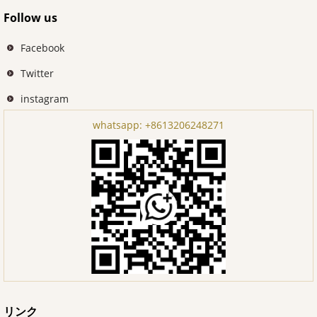
Follow us
Facebook
Twitter
instagram
whatsapp:
+8613206248271
リンク