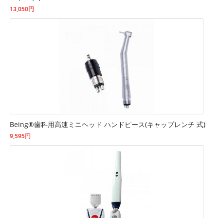
13,050円
Being®歯科用高速ミニヘッド ハンドピース(キャップレンチ 式)
9,595円