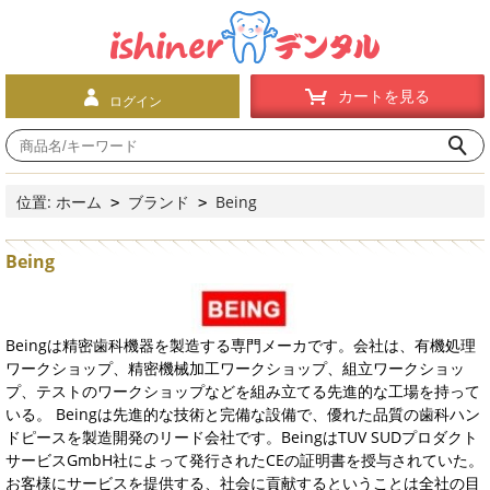
カートを見る
ログイン
位置:
ホーム
ブランド
Being
>
>
Being
Beingは精密歯科機器を製造する専門メーカです。会社は、有機処理
ワークショップ、精密機械加工ワークショップ、組立ワークショッ
プ、テストのワークショップなどを組み立てる先進的な工場を持って
いる。 Beingは先進的な技術と完備な設備で、優れた品質の歯科ハン
ドピースを製造開発のリード会社です。BeingはTUV SUDプロダクト
サービスGmbH社によって発行されたCEの証明書を授与されていた。
お客様にサービスを提供する、社会に貢献するということは全社の目