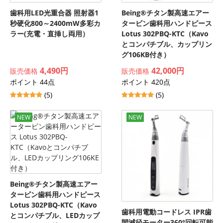
歯科用LED光重合器 照射器1
Being®チタン製高速エアー
秒硬化800～2400mW多彩カ
タービン歯科用ハンドピース
ラー(充電・直挿し両用）
Lotus 302PBQ-KTC（Kavo
とコンパチブル、カップリン
グ106KB付き）
4,490円
42,000円
販売価格
販売価格
ポイント 44点
ポイント 420点
(5)
(5)
NEW
NEW
Being®チタン製高速エアー
タービン歯科用ハンドピース
Lotus 302PBQ-KTC（Kavo
歯科用電動コードレス IPR歯
とコンパチブル、LEDカップ
間減径モーター360°回転可能