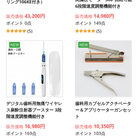
リング106KE付き）
6段階速度調整機能付き
43,200円
14,980円
販売価格
販売価格
ポイント 0点
ポイント 149点
(5)
(5)
NEW
NEW
デジタル歯科用無痛ワイヤレ
歯科用カプセルアクチベータ
ス麻酔注射器ブースター 3段
ー＆アプリケーターガンセッ
階速度調整機能付き
ト
16,980円
10,350円
販売価格
販売価格
ポイント 169点
ポイント 103点