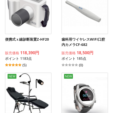
便携式ｘ線診断装置Z-HF20
歯科用ワイヤレスWIFI口腔
内カメラCF-682
118,390円
18,500円
販売価格
販売価格
ポイント 1183点
ポイント 185点
(5)
(0)
NEW
NEW