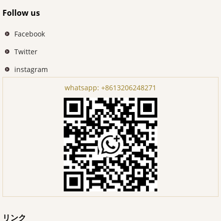
Follow us
Facebook
Twitter
instagram
whatsapp:
+8613206248271
リンク