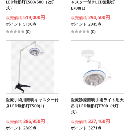
LED無影灯E500/500（2灯
ャスター付きLED無影灯
式）
E700(L)
519,000円
294,500円
販売価格
販売価格
ポイント 5190点
ポイント 2945点
(0)
(0)
医療手術用照明キャスター付
医療診療照明手術ライト用天
きLED無影灯E500(L)
吊りLED無影灯E700（1灯
式）
286,950円
327,160円
販売価格
販売価格
ポイント 2869点
ポイント 3271点