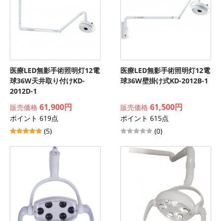
医療LED無影手術照明灯12電
医療LED無影手術照明灯12電
球36W天井取り付けKD-
球36W壁掛け式KD-2012B-1
2012D-1
61,900円
61,500円
販売価格
販売価格
ポイント 619点
ポイント 615点
(5)
(0)