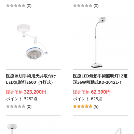
(0)
(0)
医療照明手術用天井取付け
医療LED無影手術照明灯12電
LED無影灯E500（1灯式）
球36W移動式KD-2012L-1
323,200円
62,390円
販売価格
販売価格
ポイント 3232点
ポイント 623点
(0)
(5)