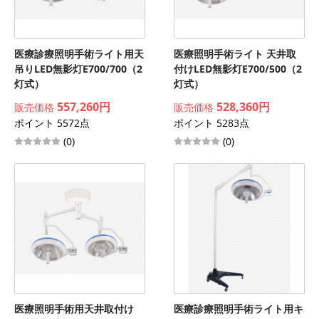
医療診療照明手術ライト用天
医療照明手術ライト 天井取
吊りLED無影灯E700/700（2
付けLED無影灯E700/500（2
灯式）
灯式）
557,260円
528,360円
販売価格
販売価格
ポイント 5572点
ポイント 5283点
(0)
(0)
医療照明手術用天井取付け
医療診療照明手術ライト用キ