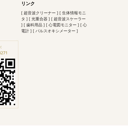
リンク
[ 超音波クリーナー ]
[ 生体情報モニ
タ ]
[ 光重合器 ]
[ 超音波スケーラー
]
[ 歯科用品 ]
[ 心電図モニター ]
[ 心
電計 ]
[ パルスオキシメーター ]
:
8271