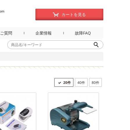
com
カートを見る
ご質問
企業情報
故障FAQ
20件
40件
80件