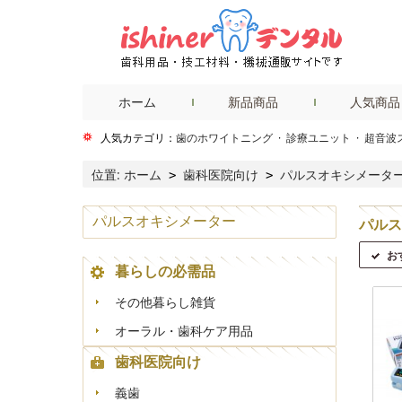
ホーム
新品商品
人気商品
人気カテゴリ：
歯のホワイトニング
·
診療ユニット
·
超音波
位置:
ホーム
歯科医院向け
パルスオキシメータ
>
>
パルスオキシメーター
パルス
お
暮らしの必需品
その他暮らし雑貨
オーラル・歯科ケア用品
歯科医院向け
義歯