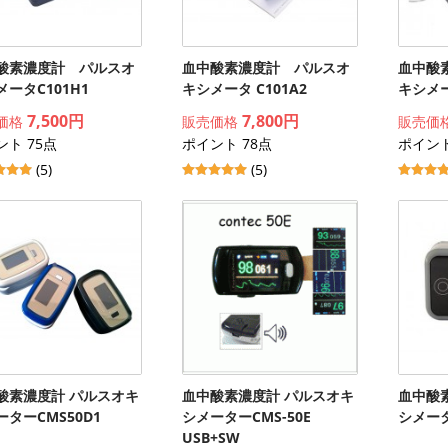
酸素濃度計 パルスオ
血中酸素濃度計 パルスオ
血中酸
ータC101H1
キシメータ C101A2
キシメー
7,500円
7,800円
価格
販売価格
販売価
ント 75点
ポイント 78点
ポイント
(5)
(5)
酸素濃度計 パルスオキ
血中酸素濃度計 パルスオキ
血中酸
ターCMS50D1
シメーターCMS-50E
シメータ
USB+SW