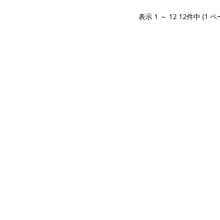
表示 1 ～ 12 12件中 (1 ペ