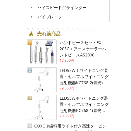
ハイスピードグラインダー
バイブレーター
売れ筋商品
ハンドピースセットEX
1
203Cエアースケーラーハ
ンドピースAS2000
17,850円
LED55Wホワイトニング装
2
置・セルフホワイトニング
照射機器KC768-2(青光)
79,860円
LED55Wホワイトニング装
3
置・セルフホワイトニング
照射機器KC768-1(青光...
79,860円
COXO®歯科用ライト付き高速タービン
4