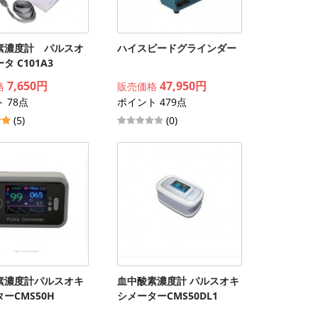
素濃度計 パルスオ
ハイスピードグラインダー
タ C101A3
7,650円
47,950円
格
販売価格
 78点
ポイント 479点
(5)
(0)
素濃度計パルスオキ
血中酸素濃度計 パルスオキ
ーCMS50H
シメーターCMS50DL1