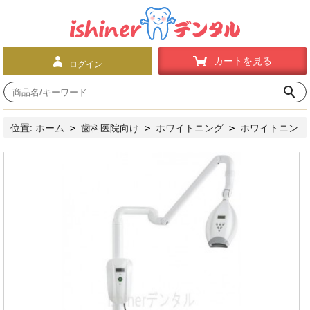
カートを見る
ログイン
位置:
ホーム
歯科医院向け
ホワイトニング
ホワイトニン
>
>
>
グ機器
LED55Wホワイトニング装置・セルフホワイトニング照
>
射機器KC768-2(青光)