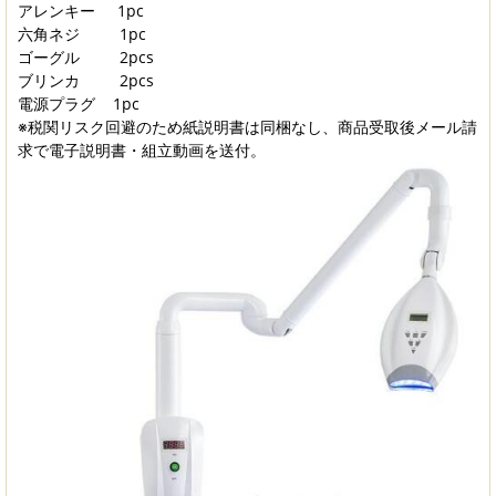
アレンキー 1pc
六角ネジ 1pc
ゴーグル 2pcs
ブリンカ 2pcs
電源プラグ 1pc
※税関リスク回避のため紙説明書は同梱なし、商品受取後メール請
求で電子説明書・組立動画を送付。