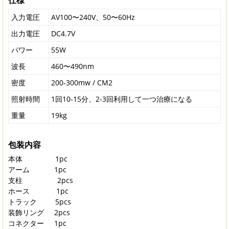
入力電圧
AV100〜240V、50〜60Hz
出力電圧
DC4.7V
パワー
55W
波長
460〜490nm
密度
200-300mw / CM2
照射時間
1回10-15分、2-3回利用して一つ治療になる
重量
19kg
包装内容
本体 1pc
アーム 1pc
支柱 2pcs
ホース 1pc
トラック 5pcs
装飾リング 2pcs
コネクター 1pc