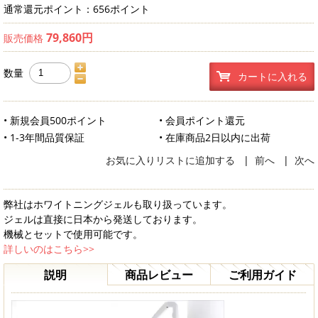
通常還元ポイント：656ポイント
79,860円
販売価格
数量
カートに入れる
• 新規会員500ポイント
• 会員ポイント還元
• 1-3年間品質保証
• 在庫商品2日以内に出荷
お気に入りリストに追加する
|
前へ
|
次へ
弊社はホワイトニングジェルも取り扱っています。
ジェルは直接に日本から発送しております。
機械とセットで使用可能です。
詳しいのはこちら>>
説明
商品レビュー
ご利用ガイド