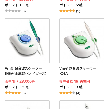
ポイント 155点
ポイント 158点
(0)
(5)
Vrn® 超音波スケーラー
Vrn® 超音波スケーラー
K08A(金属製ハンドピース)
K08A
23,000円
19,980円
販売価格
販売価格
ポイント 230点
ポイント 199点
(5)
(4)