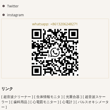
Twitter
instagram
whatsapp:
+8613206248271
リンク
[ 超音波クリーナー ]
[ 生体情報モニタ ]
[ 光重合器 ]
[ 超音波スケー
ラー ]
[ 歯科用品 ]
[ 心電図モニター ]
[ 心電計 ]
[ パルスオキシメータ
ー ]