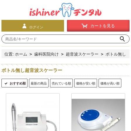
カートを見る
ログイン
位置:
ホーム
歯科医院向け
超音波スケーラー
ボトル無し
>
>
>
超音波スケーラー
ボトル無し超音波スケーラー
おすすめ順
最新の商品
売れている順
価格が安い順
価格が高い順