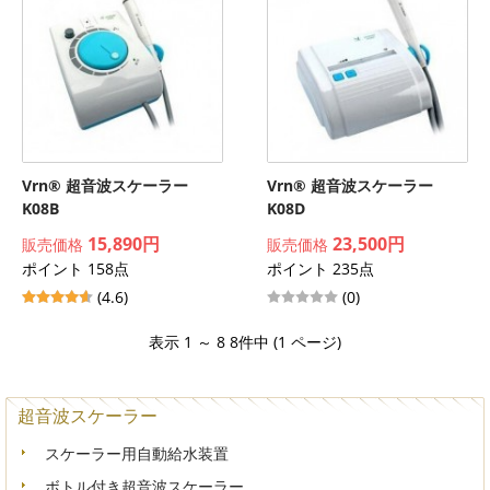
Vrn® 超音波スケーラー
Vrn® 超音波スケーラー
K08B
K08D
15,890円
23,500円
販売価格
販売価格
ポイント 158点
ポイント 235点
(4.6)
(0)
表示 1 ～ 8 8件中 (1 ページ)
超音波スケーラー
スケーラー用自動給水装置
ボトル付き超音波スケーラー