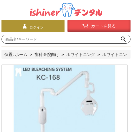
カートを見る
ログイン
位置:
ホーム
歯科医院向け
ホワイトニング
ホワイトニン
>
>
>
グ機器
ホワイトニング装置・セルフホワイトニング用照射器
>
KC168