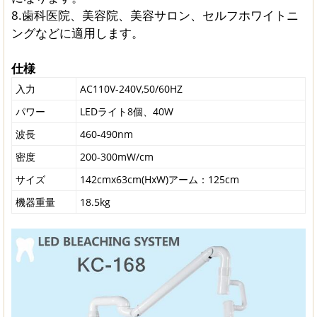
8.歯科医院、美容院、美容サロン、セルフホワイトニ
ングなどに適用します。
仕様
入力
AC110V-240V,50/60HZ
パワー
LEDライト8個、40W
波長
460-490nm
密度
200-300mW/cm
サイズ
142cmx63cm(HxW)アーム：125cm
機器重量
18.5kg