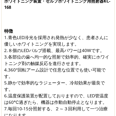
ホワイトニング装置・セルフホワイトニング用照射器KC-
168
特徴
1.青色LED冷光を採用され発熱が少なく、患者さんに
優しいホワイトニングを実現します。
2.８個のLEDバルブ搭載、最高パワーは40Wです。
3.各部位の歯へ均一的な照射で効率的、確実にホワイ
トニング剤の触媒反応を進行させます。
4.360°回転アーム設計で任意な位置でも使い可能で
す。
5.静かで効率的なラジェーター、冷却効果が最良で
す。
6.温度保護装置が配置しておりますので、LED管温度
は60℃過ぎたら、機器は作動自動停止となります。
7.毎回10-15分照射する、２～３回利用して一つ治療
になります。