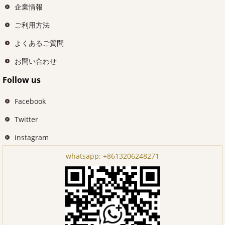
企業情報
ご利用方法
よくあるご質問
お問い合わせ
Follow us
Facebook
Twitter
instagram
whatsapp:
+8613206248271