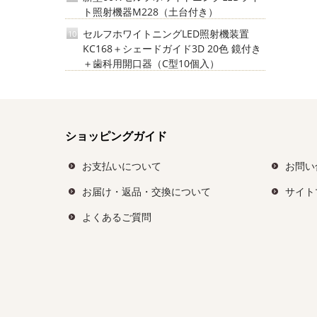
ト照射機器M228（土台付き）
セルフホワイトニングLED照射機装置
10
KC168＋シェードガイド3D 20色 鏡付き
＋歯科用開口器（C型10個入）
ショッピングガイド
お支払いについて
お問い
お届け・返品・交換について
サイト
よくあるご質問