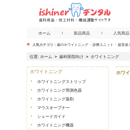
ホーム
新品商品
人気商品
人気カテゴリ：
歯のホワイトニング
·
診療ユニット
·
超音波
位置:
ホーム
歯科医院向け
ホワイトニング
>
>
ホワイトニング
ホワイ
ホワイトニングストリップ
ホワイトニング用測色器
ホワイトニング薬剤
マウスオープナー
シェードガイド
ホワイトニング機器