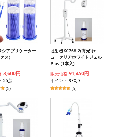
ラシアプリケーター
照射機KC768-2(青光))+ニ
ックス）
ュークリアホワイトジェル
Plus (1本入)
3,600円
91,450円
格
販売価格
 36点
ポイント 970点
(5)
(5)