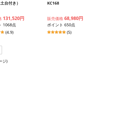
（土台付き）
KC168
131,520円
68,980円
格
販売価格
 1068点
ポイント 650点
(4.9)
(5)
|
ージ)