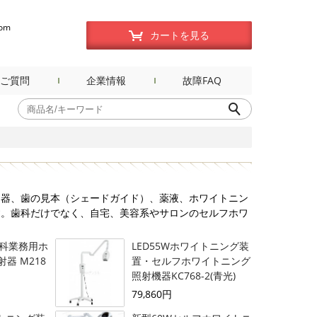
com
カートを見る
ご質問
企業情報
故障FAQ
口器、歯の見本（シェードガイド）、薬液、ホワイトニン
す。歯科だけでなく、自宅、美容系やサロンのセルフホワ
歯科業務用ホ
LED55Wホワイトニング装
器 M218
置・セルフホワイトニング
照射機器KC768-2(青光)
79,860円