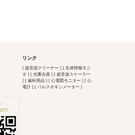
リンク
[ 超音波クリーナー ]
[ 生体情報モニ
タ ]
[ 光重合器 ]
[ 超音波スケーラー
]
[ 歯科用品 ]
[ 心電図モニター ]
[ 心
電計 ]
[ パルスオキシメーター ]
:
8271