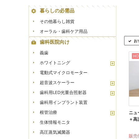
暮らしの必需品
その他暮らし雑貨
オーラル・歯科ケア用品
お
歯科医院向け
義歯
HO
ホワイトニング
電動式マイクロモーター
超音波スケーラー
歯科用LED光重合照射器
歯科用インプラント装置
根管治療
ニュ
＋高
生体情報モニタ
高圧蒸気滅菌器
販売