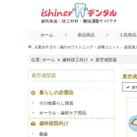
ホーム
新品商品
人気商品
人気カテゴリ：
歯のホワイトニング
·
診療ユニット
·
超音波
位置:
ホーム
歯科技工向け
真空成型器
>
>
真空成型器
真空成
お
暮らしの必需品
その他暮らし雑貨
オーラル・歯科ケア用品
歯科医院向け
義歯