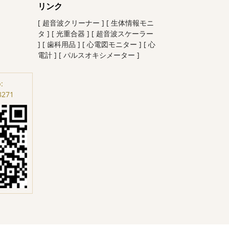
リンク
[ 超音波クリーナー ]
[ 生体情報モニ
タ ]
[ 光重合器 ]
[ 超音波スケーラー
]
[ 歯科用品 ]
[ 心電図モニター ]
[ 心
電計 ]
[ パルスオキシメーター ]
:
8271