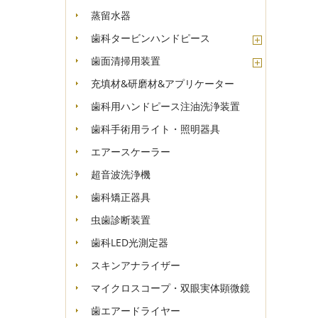
蒸留水器
歯科タービンハンドピース
歯面清掃用装置
充填材&研磨材&アプリケーター
歯科用ハンドピース注油洗浄装置
歯科手術用ライト・照明器具
エアースケーラー
超音波洗浄機
歯科矯正器具
虫歯診断装置
歯科LED光測定器
スキンアナライザー
マイクロスコープ・双眼実体顕微鏡
歯エアードライヤー