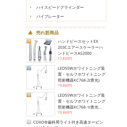
ハイスピードグラインダー
バイブレーター
売れ筋商品
ハンドピースセットEX
1
203Cエアースケーラーハ
ンドピースAS2000
17,850円
LED55Wホワイトニング装
2
置・セルフホワイトニング
照射機器KC768-2(青光)
79,860円
LED55Wホワイトニング装
3
置・セルフホワイトニング
照射機器KC768-1(青光...
79,860円
COXO®歯科用ライト付き高速タービン
4