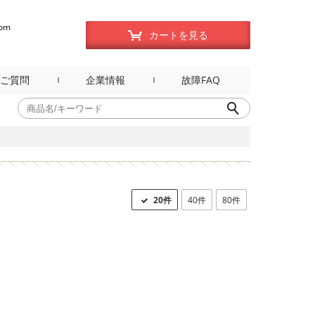
com
カートを見る
ご質問
企業情報
故障FAQ
20件
40件
80件