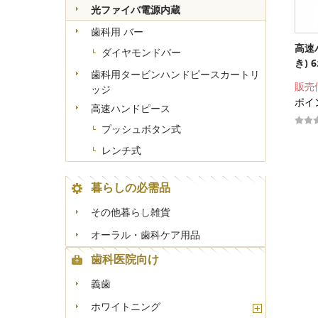
光ファイバ電源内蔵
歯科用 バー
高速
ダイヤモンドバー
き) 
歯科用タービンハンドピースカートリ
販売
ッジ
ポイン
高速ハンドピース
プッシュボタン式
レンチ式
暮らしの必需品
その他暮らし雑貨
オーラル・歯科ケア用品
歯科医院向け
義歯
ホワイトニング