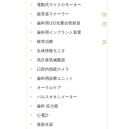
電動式マイクロモーター
超音波スケーラー
歯科用LED光重合照射器
歯科用インプラント装置
根管治療
生体情報モニタ
高圧蒸気滅菌器
口腔内視鏡カメラ
歯科用診療ユニット
オーラルケア
パルスオキシメーター
歯科 拡大鏡
心電計
蒸留水器