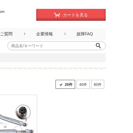
com
カートを見る
ご質問
企業情報
故障FAQ
20件
40件
80件