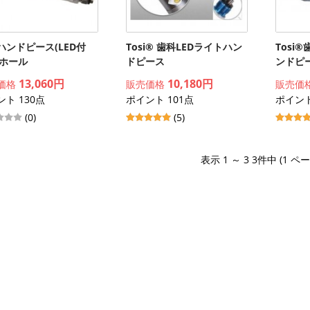
ハンドピース(LED付
Tosi® 歯科LEDライトハン
Tosi
6ホール
ドピース
ンドピ
13,060円
10,180円
価格
販売価格
販売価
ト 130点
ポイント 101点
ポイント
(0)
(5)
表示 1 ～ 3 3件中 (1 ペ