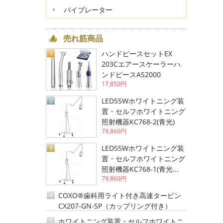
バイブレーター
売れ筋商品
ハンドピースセットEX
1
203Cエアースケーラーハ
ンドピースAS2000
17,850円
LED55Wホワイトニング装
2
置・セルフホワイトニング
照射機器KC768-2(青光)
79,860円
LED55Wホワイトニング装
3
置・セルフホワイトニング
照射機器KC768-1(青光...
79,860円
COXO®歯科用ライト付き高速タービン
4
CX207-GN-SP（カップリング付き）
ホワイトニング装置・セルフホワイトニ
5