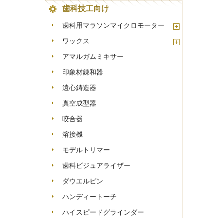
歯科技工向け
歯科用マラソンマイクロモーター
ワックス
アマルガムミキサー
印象材錬和器
遠心鋳造器
真空成型器
咬合器
溶接機
モデルトリマー
歯科ビジュアライザー
ダウエルピン
ハンディートーチ
ハイスピードグラインダー