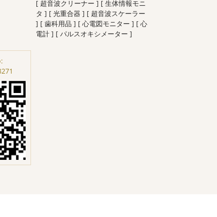
[ 超音波クリーナー ]
[ 生体情報モニ
タ ]
[ 光重合器 ]
[ 超音波スケーラー
]
[ 歯科用品 ]
[ 心電図モニター ]
[ 心
電計 ]
[ パルスオキシメーター ]
:
8271