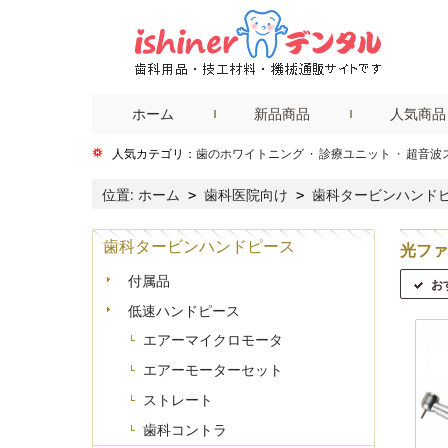
ホーム
新品商品
人気商品
人気カテゴリ：
歯のホワイトニング
·
診療ユニット
·
超音波
位置:
ホーム
歯科医院向け
歯科タービンハンド
>
>
歯科タービンハンドピース
光ファ
付属品
お
低速ハンドピース
エアーマイクロモータ
エアーモーターセット
ストレート
歯科コントラ