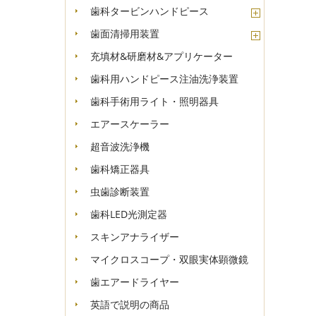
歯科タービンハンドピース
歯面清掃用装置
充填材&研磨材&アプリケーター
歯科用ハンドピース注油洗浄装置
歯科手術用ライト・照明器具
エアースケーラー
超音波洗浄機
歯科矯正器具
虫歯診断装置
歯科LED光測定器
スキンアナライザー
マイクロスコープ・双眼実体顕微鏡
歯エアードライヤー
英語で説明の商品