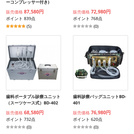
ーコンプレッサー付き)
87,580円
72,980円
販売価格
販売価格
ポイント 839点
ポイント 768点
(5)
(0)
歯科ポータブル診療ユニット
歯科診療バッグユニットBD-
（スーツケース式）BD-402
401
68,580円
76,980円
販売価格
販売価格
ポイント 732点
ポイント 620点
(0)
(0)