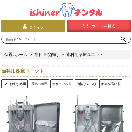
カートを見る
ログイン
位置:
ホーム
歯科医院向け
歯科用診療ユニット
>
>
歯科用診療ユニット
おすすめ順
最新の商品
売れている順
価格が安い順
価格が高い順