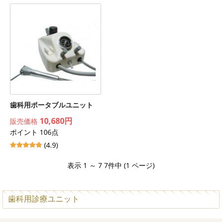
歯科用ポータブルユニット
10,680円
販売価格
ポイント 106点
(4.9)
表示 1 ～ 7 7件中 (1 ページ)
歯科用診療ユニット