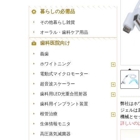
暮らしの必需品
+
-
その他暮らし雑貨
オーラル・歯科ケア用品
歯科医院向け
義歯
ホワイトニング
電動式マイクロモーター
超音波スケーラー
歯科用LED光重合照射器
弊社はホ
歯科用インプラント装置
ジェルは
根管治療
機械とセ
詳しいの
生体情報モニタ
高圧蒸気滅菌器