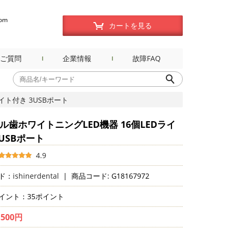
com
カートを見る
ご質問
企業情報
故障FAQ
イト付き 3USBポート
ル歯ホワイトニングLED機器 16個LEDライ
USBポート
4.9
ド：
ishinerdental
|
商品コード: G18167972
イント：35ポイント
,500円