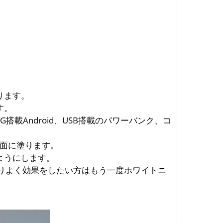
ります。
す。
G搭載Android、USB搭載のパワーバンク、コ
表面に塗ります。
ようにします。
よりよく効果をしたい方はもう一度ホワイトニ