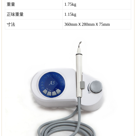
重量
1.75kg
正味重量
1.15kg
寸法
360mmＸ280mmＸ75mm