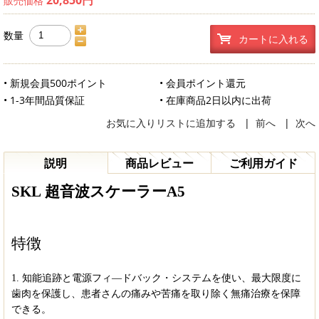
販売価格
数量
カートに入れる
• 新規会員500ポイント
• 会員ポイント還元
• 1-3年間品質保証
• 在庫商品2日以内に出荷
お気に入りリストに追加する
|
前へ
|
次へ
説明
商品レビュー
ご利用ガイド
SKL
超音波スケーラー
A5
特徴
1. 知能追跡と電源フィ―ドバック・システムを使い、最大限度に
歯肉を保護し、患者さんの痛みや苦痛を取り除く無痛治療を保障
できる。