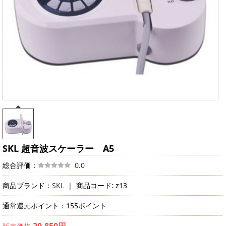
SKL 超音波スケーラー A5
総合評価：
0.0
商品ブランド：
SKL
|
商品コード: z13
通常還元ポイント：155ポイント
20,850円