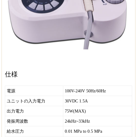
仕様
電源
100V-240V 50Hz/60Hz
ユニットの入力電力
30VDC 1.5A
出力電力
75W(MAX)
発振周波数
24kHz~33kHz
給水圧力
0.01 MPa to 0.5 MPa