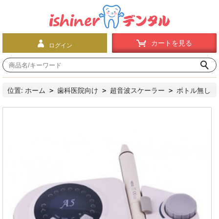
カートを見る
ログイン
位置:
ホーム
歯科医院向け
超音波スケーラー
ボトル無し
>
>
>
超音波スケーラー
SKL 超音波スケーラー A5
>