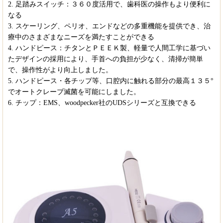
2. 足踏みスイッチ：３６０度活用で、歯科医の操作もより便利に
なる
3. スケーリング、ペリオ、エンドなどの多重機能を提供でき、治
療中のさまざまなニーズを満たすことができる
4. ハンドピース：チタンとＰＥＥＫ製、軽量で人間工学に基づい
たデザインの採用により、手首への負担が少なく、清掃が簡単
で、操作性がより向上しました。
5. ハンドピース・各チップ等、口腔内に触れる部分の最高１３５°
でオートクレーブ滅菌を可能にしました。
6. チップ：EMS、woodpecker社のUDSシリーズと互換できる