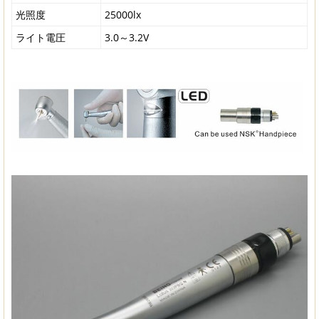
光照度
25000lx
ライト電圧
3.0～3.2V