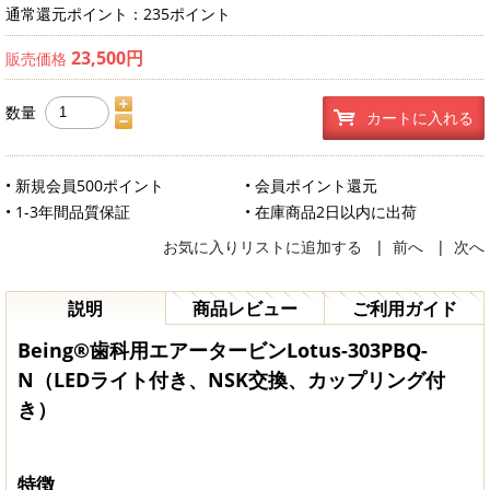
通常還元ポイント：235ポイント
23,500円
販売価格
数量
カートに入れる
• 新規会員500ポイント
• 会員ポイント還元
• 1-3年間品質保証
• 在庫商品2日以内に出荷
お気に入りリストに追加する
|
前へ
|
次へ
説明
商品レビュー
ご利用ガイド
Being®歯科用エアータービンLotus-303PBQ-
N（LEDライト付き、NSK交換、カップリング付
き）
特徴