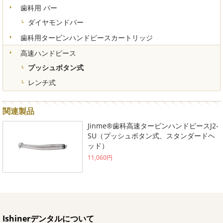
歯科用 バー
ダイヤモンドバー
歯科用タービンハンドピースカートリッジ
高速ハンドピース
プッシュボタン式
レンチ式
関連製品
Jinme®歯科高速タービンハンドピースJ2-
SU（プッシュボタン式、スタンダードヘ
ッド）
11,060円
Ishinerデンタルについて