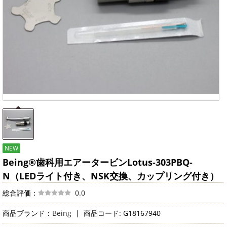
NEW
Being®歯科用エアータービンLotus-303PBQ-
N（LEDライト付き、NSK交換、カップリング付き）
総合評価：
0.0
商品ブランド：
Being
|
商品コード: G18167940