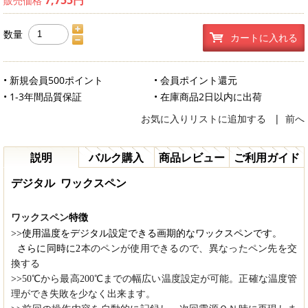
販売価格
数量
カートに入れる
• 新規会員500ポイント
• 会員ポイント還元
• 1-3年間品質保証
• 在庫商品2日以内に出荷
お気に入りリストに追加する
|
前へ
説明
バルク購入
商品レビュー
ご利用ガイド
デジタル ワックスペン
ワックスペン
特徴
>>
使用温度をデジタル設定できる画期的なワックスペンです。
さらに同時に2
本のペンが使用できるので、異なったペン先を交
換する
>>
50℃から最高200℃までの幅広い温度設定が可能。正確な温度管
理ができ失敗を少なく出来ます。