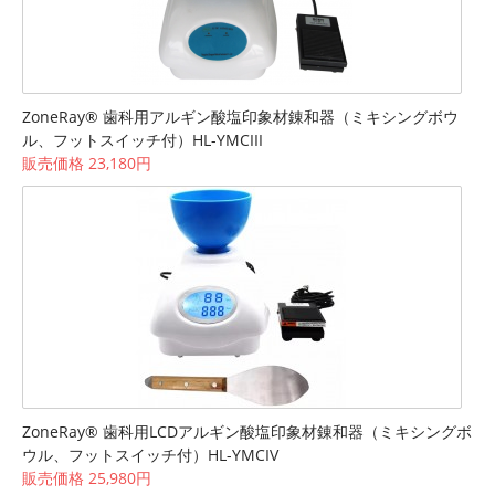
ZoneRay® 歯科用アルギン酸塩印象材錬和器（ミキシングボウ
ル、フットスイッチ付）HL-YMCIII
販売価格 23,180円
ZoneRay® 歯科用LCDアルギン酸塩印象材錬和器（ミキシングボ
ウル、フットスイッチ付）HL-YMCIV
販売価格 25,980円