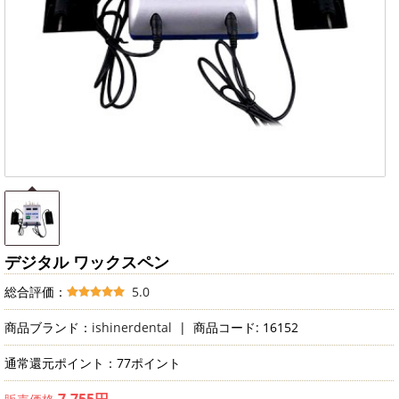
デジタル ワックスペン
総合評価：
5.0
商品ブランド：
ishinerdental
|
商品コード: 16152
通常還元ポイント：77ポイント
7,755円