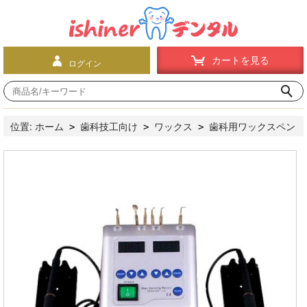
カートを見る
ログイン
位置:
ホーム
歯科技工向け
ワックス
歯科用ワックスペン
>
>
>
デジタル ワックスペン
>