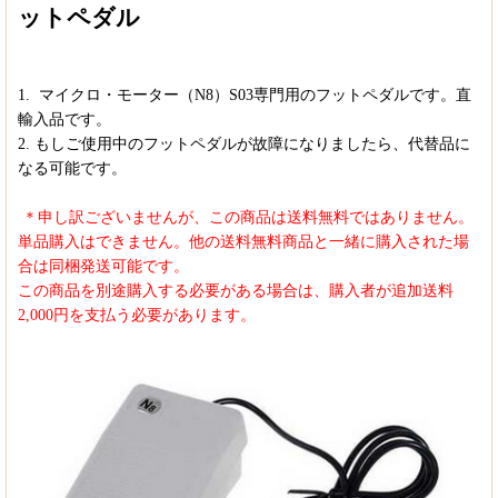
ットペダル
1.
マイクロ・モーター（
N8
）
S03
専門用のフットペダルです。直
輸入品
です。
2.
もしご使用中のフットペダルが故障になりましたら、代替品に
なる可能です。
＊
申し訳ございませんが、この商品は送料無料ではありません。
単品購入はできません。他の送料無料商品と一緒に購入された場
合は同梱発送可能です。
この商品を別途購入する必要がある場合は、購入者が追加送料
2,000円を支払う必要があります。