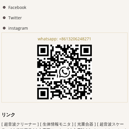
Facebook
Twitter
instagram
whatsapp:
+8613206248271
リンク
[ 超音波クリーナー ]
[ 生体情報モニタ ]
[ 光重合器 ]
[ 超音波スケー