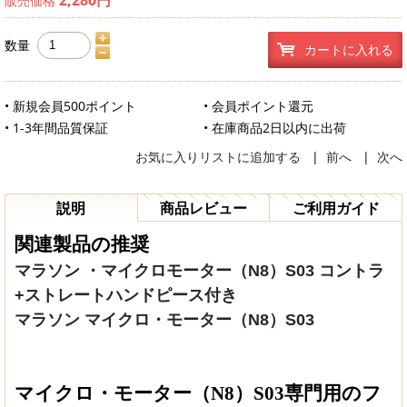
販売価格
数量
カートに入れる
• 新規会員500ポイント
• 会員ポイント還元
• 1-3年間品質保証
• 在庫商品2日以内に出荷
お気に入りリストに追加する
|
前へ
|
次へ
説明
商品レビュー
ご利用ガイド
関連製品の推奨
マラソン ・マイクロモーター（N8）S03 コントラ
+ストレートハンドピース付き
マラソン マイクロ・モーター（N8）S03
マイクロ
・モーター（
N8
）
S03
専門用のフ