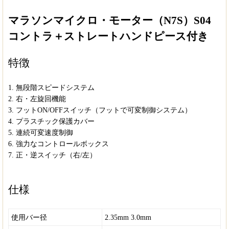
マラソンマイクロ・モーター（N7S）S04
コントラ＋ストレートハンドピース付き
特徴
1. 無段階スピードシステム
2. 右・左旋回機能
3. フットON/OFFスイッチ（フットで可変制御システム）
4. プラスチック保護カバー
5. 連続可変速度制御
6. 強力なコントロールボックス
7. 正・逆スイッチ（右/左）
仕様
使用バー径
2.35mm 3.0mm