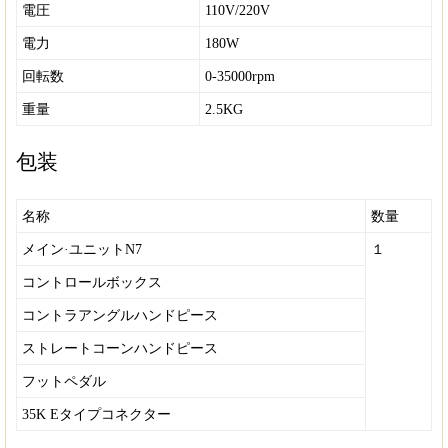
電圧
110V/220V
電力
180W
回転数
0-35000rpm
重量
2.5KG
包装
名称
数量
メイン·ユニットN7
１
コントロールボックス
コントラアングルハンドピース
ストレートコーンハンドピース
フットペダル
35K
Eタイプコネクター