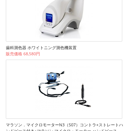
歯科測色器 ホワイトニング測色機装置
販売価格 68,580円
マラソン．マイクロモーターN3（S07）コントラ+ストレートハ
ンドピース付き+マラソン マイクロ・モーター ハンドピース