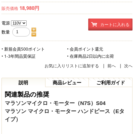
18,980円
販売価格
電源
カートに入れる
数量
• 新規会員500ポイント
• 会員ポイント還元
• 1-3年間品質保証
• 在庫商品2日以内に出荷
お気に入りリストに追加する
|
前へ
|
次へ
説明
商品レビュー
ご利用ガイド
関連製品の推奨
マラソンマイクロ・モーター（N7S）S04
マラソン マイクロ・モーター ハンドピース（Eタ
イプ）