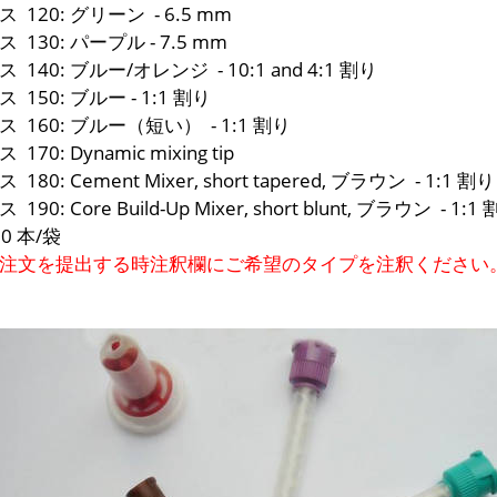
 120: グリーン - 6.5 mm
 130: パープル - 7.5 mm
 140: ブルー/オレンジ - 10:1 and 4:1 割り
 150: ブルー - 1:1 割り
 160: ブルー（短い） - 1:1 割り
170: Dynamic mixing tip
180: Cement Mixer, short tapered, ブラウン - 1:1 割り
190: Core Build-Up Mixer, short blunt, ブラウン - 1:1
50 本/袋
注文を提出する時注釈欄にご希望のタイプを注釈ください