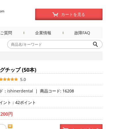
com
カートを見る
ご質問
企業情報
故障FAQ
チップ (50本)
5.0
ド：
ishinerdental
|
商品コード: 16208
イント：42ポイント
,200円