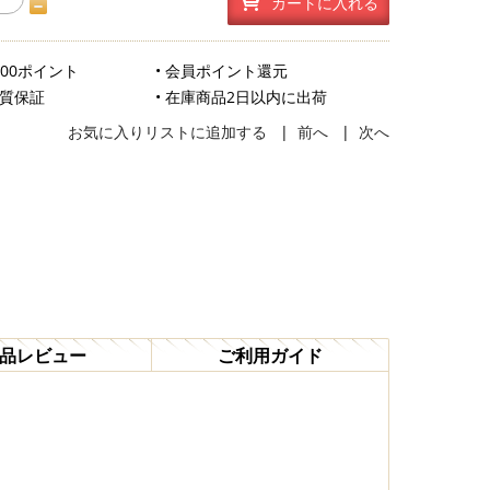
カートに入れる
500ポイント
• 会員ポイント還元
品質保証
• 在庫商品2日以内に出荷
お気に入りリストに追加する
|
前へ
|
次へ
品レビュー
ご利用ガイド