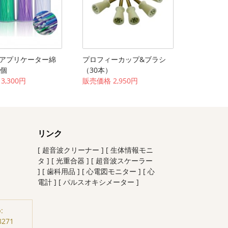
アプリケーター綿
プロフィーカップ&ブラシ
4個
（30本）
3,300円
販売価格 2,950円
リンク
[ 超音波クリーナー ]
[ 生体情報モニ
タ ]
[ 光重合器 ]
[ 超音波スケーラー
]
[ 歯科用品 ]
[ 心電図モニター ]
[ 心
電計 ]
[ パルスオキシメーター ]
:
8271