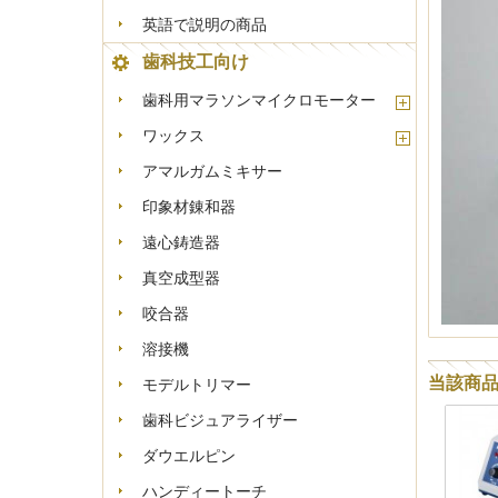
英語で説明の商品
歯科技工向け
歯科用マラソンマイクロモーター
ワックス
アマルガムミキサー
印象材錬和器
遠心鋳造器
真空成型器
咬合器
溶接機
当該商
モデルトリマー
歯科ビジュアライザー
ダウエルピン
ハンディートーチ