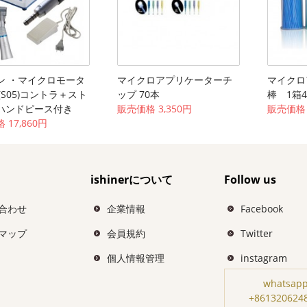
ン ・マイクロモータ
マイクロアプリケーターチ
マイクロ
 (S05)コントラ＋スト
ップ 70本
棒 1箱
ハンドピース付き
販売価格 3,350円
販売価格 
 17,860円
ishinerについて
Follow us
合わせ
企業情報
Facebook
マップ
会員規約
Twitter
個人情報管理
instagram
whatsapp
+861320624