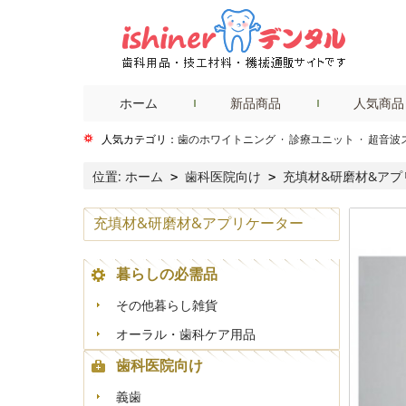
ホーム
新品商品
人気商品
人気カテゴリ：
歯のホワイトニング
·
診療ユニット
·
超音波
位置:
ホーム
歯科医院向け
充填材&研磨材&アプ
>
>
充填材&研磨材&アプリケーター
暮らしの必需品
その他暮らし雑貨
オーラル・歯科ケア用品
歯科医院向け
義歯
+