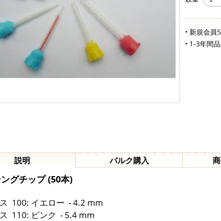
• 新規会員
• 1-3年間
説明
バルク購入
商
ングチップ (50本)
 100: イエロー - 4.2 mm
 110: ピンク - 5.4 mm