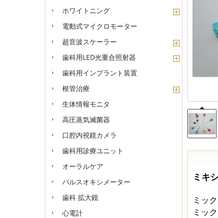
-
ホワイトニング
電動式マイクロモーター
超音波スケーラー
歯科用LED光重合照射器
歯科用インプラント装置
根管治療
生体情報モニタ
高圧蒸気滅菌器
口腔内視鏡カメラ
歯科用診療ユニット
オーラルケア
ミキシ
パルスオキシメーター
歯科 拡大鏡
ミックス
ミックス
心電計