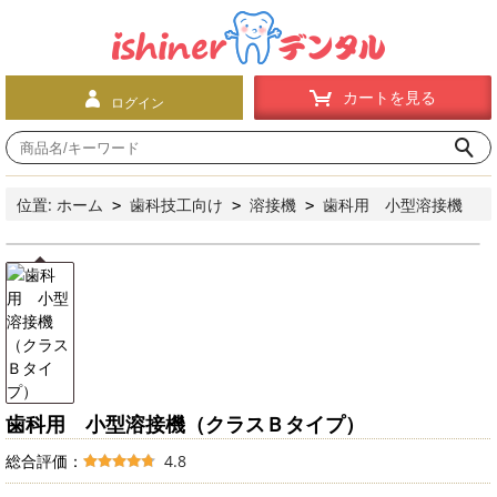
カートを見る
ログイン
位置:
ホーム
歯科技工向け
溶接機
歯科用 小型溶接機
>
>
>
（クラスＢタイプ）
歯科用 小型溶接機（クラスＢタイプ）
総合評価：
4.8