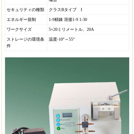
セキュリティの種類
クラスBタイプ I
エネルギー規制
1-9精錬 溶接1-9 1-30
ワークサイズ
5×20ミリメートル、20A
ストレージの環境条
温度-10°～55°
件