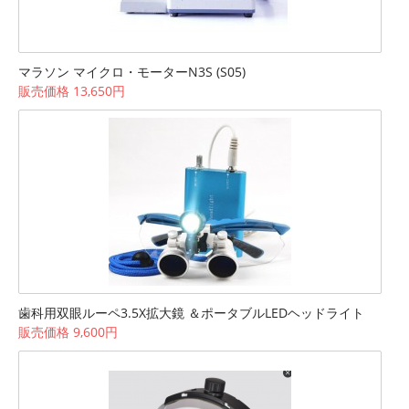
マラソン マイクロ・モーターN3S (S05)
販売価格 13,650円
歯科用双眼ルーペ3.5X拡大鏡 ＆ポータブルLEDヘッドライト
販売価格 9,600円