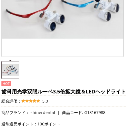
HOT
歯科用光学双眼ルーペ3.5倍拡大鏡＆LEDヘッドライト
総合評価：
5.0
商品ブランド：
ishinerdental
|
商品コード: G18167988
通常還元ポイント：106ポイント