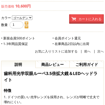
10,600円
販売価格
カラー
カートに入れる
数量
• 新規会員500ポイント
• 会員ポイント還元
• 1-3年間品質保証
• 在庫商品2日以内に出荷
お気に入りリストに追加する
|
前へ
|
次へ
説明
商品レビュー
ご利用ガイド
歯科用光学双眼ルーペ3.5倍拡大鏡＆LEDヘッドラ
イト
特徴
ドイツの質いい光学レンズを採用され、レンズが明晰で丈夫で
壊れにくい。