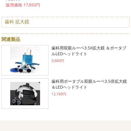
販売価格 17,850円
歯科 拡大鏡
関連製品
歯科用双眼ルーペ3.5X拡大鏡 ＆ポータブ
ルLEDヘッドライト
9,600円
歯科用ポータブル双眼ルーペ3.5倍拡大鏡
＆LEDヘッドライト
12,180円