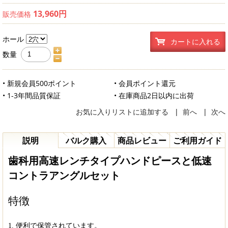
13,960円
販売価格
ホール
カートに入れる
数量
• 新規会員500ポイント
• 会員ポイント還元
• 1-3年間品質保証
• 在庫商品2日以内に出荷
お気に入りリストに追加する
|
前へ
|
次へ
説明
バルク購入
商品レビュー
ご利用ガイド
歯科用高速レンチタイプハンドピースと低速
コントラアングルセット
特徴
1. 便利で保管されています。