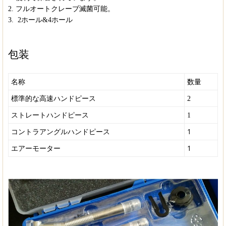
2. フルオートクレーブ滅菌可能。
3. 2ホール&4ホール
包装
名称
数量
標準的な高速ハンドピース
2
ストレートハンドピース
1
1
コントラアングルハンドピース
1
エアーモーター