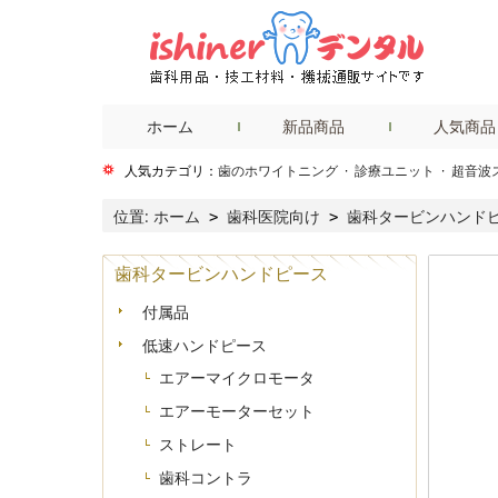
ホーム
新品商品
人気商品
人気カテゴリ：
歯のホワイトニング
·
診療ユニット
·
超音波
位置:
ホーム
歯科医院向け
歯科タービンハンド
>
>
歯科タービンハンドピース
付属品
低速ハンドピース
エアーマイクロモータ
エアーモーターセット
ストレート
歯科コントラ
+