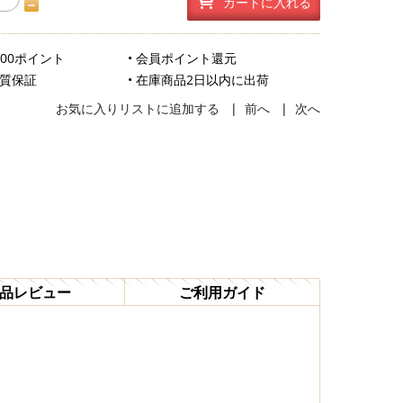
カートに入れる
500ポイント
• 会員ポイント還元
品質保証
• 在庫商品2日以内に出荷
お気に入りリストに追加する
|
前へ
|
次へ
品レビュー
ご利用ガイド