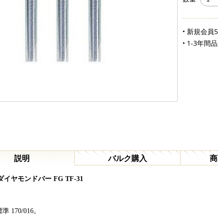
• 新規会員
• 1-3年間
説明
バルク購入
商
ダイヤモンドバー FG TF-31
標準 170/016。