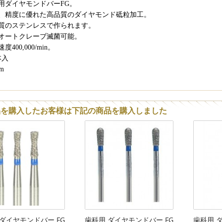
用ダイヤモンドバーFG。
、精度に優れた高品質のダイヤモンド砥粒加工。
質のステンレスで作られます。
オートクレーブ滅菌可能。
度400,000/min。
本入
mm
品を購入したお客様は下記の商品を購入しました
ダイヤモンドバー FG
歯科用 ダイヤモンドバー FG
歯科用 