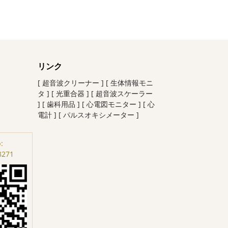
リンク
[ 超音波クリーナー ]
[ 生体情報モニ
タ ]
[ 光重合器 ]
[ 超音波スケーラー
]
[ 歯科用品 ]
[ 心電図モニター ]
[ 心
電計 ]
[ パルスオキシメーター ]
:
8271