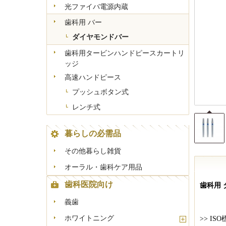
-
光ファイバ電源内蔵
歯科用 バー
ダイヤモンドバー
歯科用タービンハンドピースカートリ
ッジ
高速ハンドピース
プッシュボタン式
レンチ式
暮らしの必需品
その他暮らし雑貨
オーラル・歯科ケア用品
歯科医院向け
歯科用 
義歯
ホワイトニング
>>
ISO