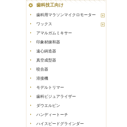
歯科技工向け
歯科用マラソンマイクロモーター
ワックス
アマルガムミキサー
印象材錬和器
遠心鋳造器
真空成型器
咬合器
溶接機
モデルトリマー
歯科ビジュアライザー
ダウエルピン
ハンディートーチ
ハイスピードグラインダー