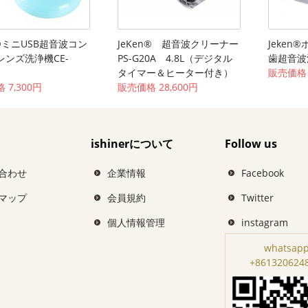
n®ミニUSB超音波コン
JeKen® 超音波クリーナー
Jeken
レンズ洗浄機CE-
PS-G20A 4.8L（デジタル
歯超音波洗
タイマー＆ヒーター付き）
販売価格 
 7,300円
販売価格 28,600円
ishinerについて
Follow us
合わせ
企業情報
Facebook
マップ
会員規約
Twitter
個人情報管理
instagram
whatsapp
+861320624