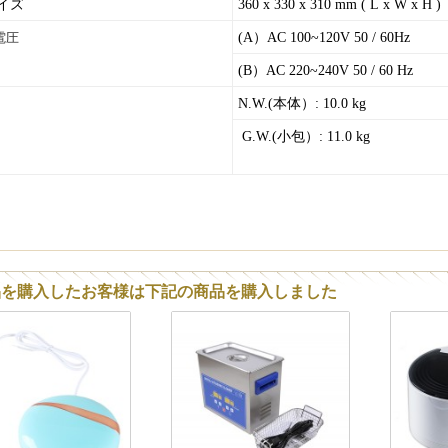
イズ
360 x 330 x 310 mm ( L x W x H )
電圧
(A）AC 100~120V 50 / 60Hz
(B）AC 220~240V 50 / 60 Hz
N.W.(本体）: 10.0 kg
G.W.(小包）: 11.0 kg
品を購入したお客様は下記の商品を購入しました