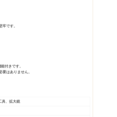
堅牢です。
機能付きです。
必要はありません。
工具、拡大鏡