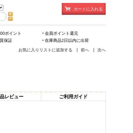
カートに入れる
500ポイント
• 会員ポイント還元
品質保証
• 在庫商品2日以内に出荷
お気に入りリストに追加する
|
前へ
|
次へ
品レビュー
ご利用ガイド