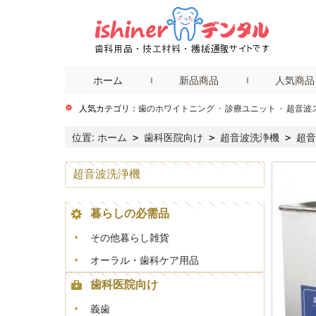
ホーム
新品商品
人気商品
人気カテゴリ：
歯のホワイトニング
·
診療ユニット
·
超音波
位置:
ホーム
歯科医院向け
超音波洗浄機
超音
>
>
>
超音波洗浄機
暮らしの必需品
その他暮らし雑貨
オーラル・歯科ケア用品
歯科医院向け
義歯