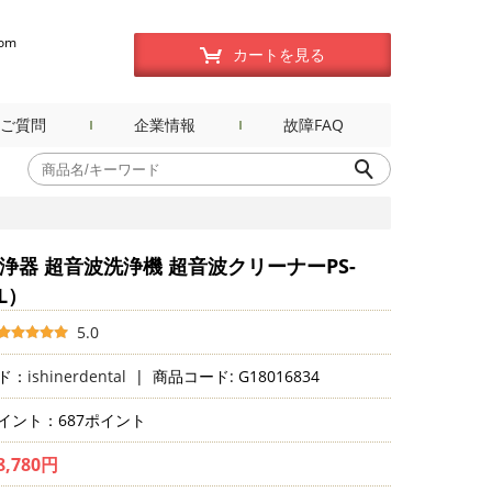
com
カートを見る
ご質問
企業情報
故障FAQ
浄器 超音波洗浄機 超音波クリーナーPS-
5L）
5.0
ド：
ishinerdental
|
商品コード: G18016834
イント：687ポイント
8,780円