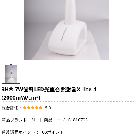
3H® 7W歯科LED光重合照射器X-lite 4
(2000mW/cm²)
総合評価：
5.0
商品ブランド：
3H
|
商品コード: G18167931
通常還元ポイント：163ポイント