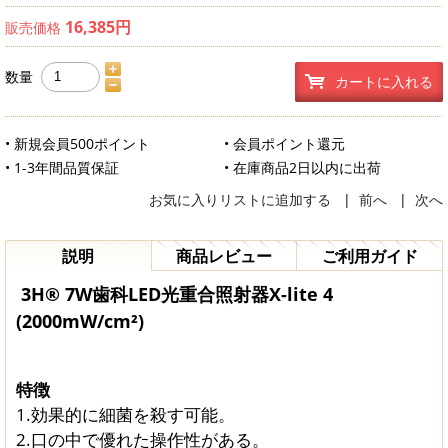
16,385円
販売価格
数量
カートに入れる
• 新規会員500ポイント
• 会員ポイント還元
• 1-3年間品質保証
• 在庫商品2日以内に出荷
お気に入りリストに追加する
|
前へ
|
次へ
説明
商品レビュー
ご利用ガイド
3H® 7W歯科LED光重合照射器X-lite 4
(2000mW/cm²)
特徴
1.効果的に細菌を殺す可能。
2.口の中で優れた操作性がある。