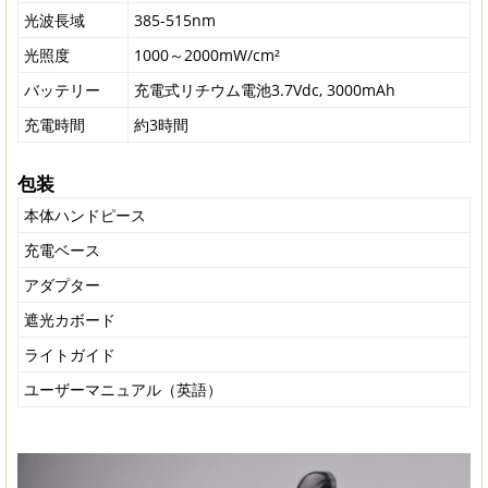
光波長域
385-515nm
光照度
1000～2000mW/cm²
バッテリー
充電式リチウム電池3.7Vdc, 3000mAh
充電時間
約3時間
包装
本体ハンドピース
充電ベース
アダプター
遮光カボード
ライトガイド
ユーザーマニュアル（英語）