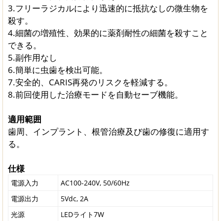
3.フリーラジカルにより迅速的に抵抗なしの微生物を
殺す。
4.細菌の増殖性、効果的に薬剤耐性の細菌を殺すこと
できる。
5.副作用なし
6.簡単に虫歯を検出可能。
7.安全的、CARIS再発のリスクを軽減する。
8.前回使用した治療モードを自動セーブ機能。
適用範囲
歯周、インプラント、根管治療及び歯の修復に適用す
る。
仕様
電源入力
AC100-240V, 50/60Hz
電源出力
5Vdc, 2A
光源
LEDライト7W