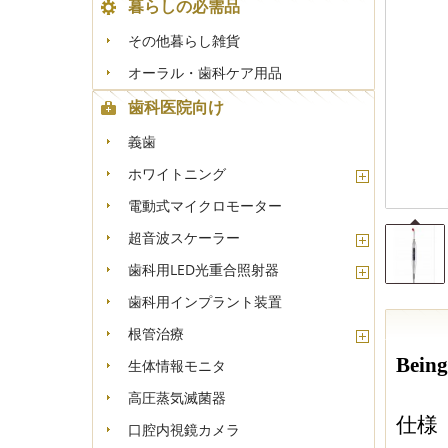
暮らしの必需品
+
-
その他暮らし雑貨
オーラル・歯科ケア用品
歯科医院向け
義歯
ホワイトニング
電動式マイクロモーター
超音波スケーラー
歯科用LED光重合照射器
歯科用インプラント装置
根管治療
Bei
生体情報モニタ
高圧蒸気滅菌器
仕様
口腔内視鏡カメラ