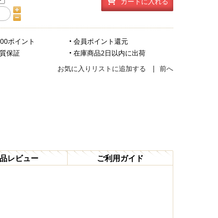
カートに入れる
500ポイント
• 会員ポイント還元
品質保証
• 在庫商品2日以内に出荷
お気に入りリストに追加する
|
前へ
品レビュー
ご利用ガイド