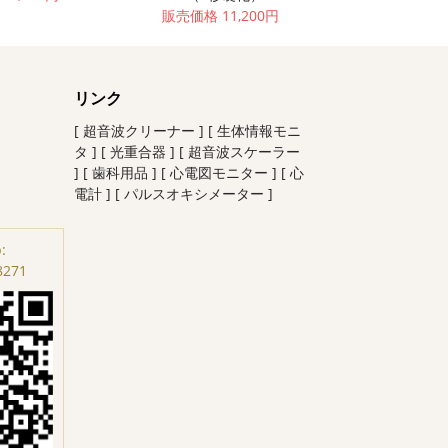
販売価格 11,200円
リンク
[ 超音波クリーナー ]
[ 生体情報モニ
タ ]
[ 光重合器 ]
[ 超音波スケーラー
]
[ 歯科用品 ]
[ 心電図モニター ]
[ 心
電計 ]
[ パルスオキシメーター ]
:
8271