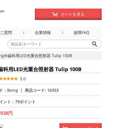
com
カートを見る
ご質問
企業情報
故障FAQ
ing®歯科用LED光重合照射器 Tulip 100B
®歯科用LED光重合照射器 Tulip 100B
5.0
ド：
Being
|
商品コード: 16353
イント：79ポイント
,938円