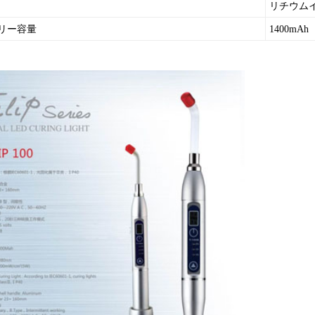
リチウム
リー容量
1400mAh