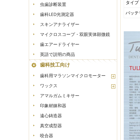
タイプ
虫歯診断装置
バッテ
歯科LED光測定器
スキンアナライザー
マイクロスコープ・双眼実体顕微鏡
歯エアードライヤー
英語で説明の商品
歯科技工向け
歯科用マラソンマイクロモーター
ワックス
アマルガムミキサー
印象材錬和器
遠心鋳造器
真空成型器
咬合器