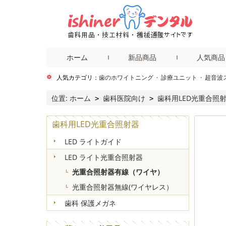
ホーム
新品商品
人気商品
人気カテゴリ：
歯のホワイトニング
·
診療ユニット
·
超音波
位置:
ホーム
歯科医院向け
歯科用LED光重合照
>
>
歯科用LED光重合照射器
LED ライトガイド
LED ライト光重合照射器
光重合照射器有線（ワイヤ）
光重合照射器無線(ワイヤレス）
歯科 保護メガネ