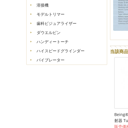
溶接機
モデルトリマー
歯科ビジュアライザー
ダウエルピン
ハンディートーチ
ハイスピードグラインダー
当該商
バイブレーター
Bein
射器 Tul
販売価格