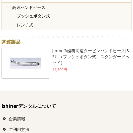
高速ハンドピース
プッシュボタン式
レンチ式
関連製品
Jinme®歯科高速タービンハンドピースJ3-
SU （プッシュボタン式、スタンダードヘ
ッド）
14,500円
Ishinerデンタルについて
企業情報
ご利用方法