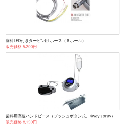
歯科LED付きタービン用 ホース（６ホール）
販売価格 5,200円
歯科用高速ハンドピース（プッシュボタン式、4way spray）
販売価格 8,159円