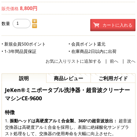
8,800円
販売価格
数量
カートに入れる
• 新規会員500ポイント
• 会員ポイント還元
• 1-3年間品質保証
• 在庫商品2日以内に出荷
お気に入りリストに追加する
|
前へ
|
次へ
説明
商品レビュー
ご利用ガイド
JeKen®ミニポータブル洗浄器・超音波クリーナー
マシンCE-9600
特徴
振動ヘッドは高硬度アルミ合金製、360°の超音波放出：
超音波
交換器は高硬度アルミ合金を採用し、表面に絶縁酸化サンドブラ
スト処理をして、交換器の使用寿命を大幅に向上させた。