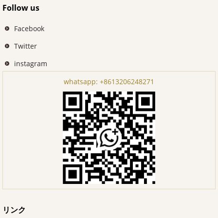
Follow us
Facebook
Twitter
instagram
whatsapp:
+8613206248271
リンク