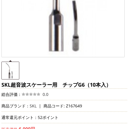
SKL超音波スケーラー用 チップG6（10本入）
総合評価：
0.0
商品ブランド：
SKL
|
商品コード: Z167649
通常還元ポイント：52ポイント
6,000円