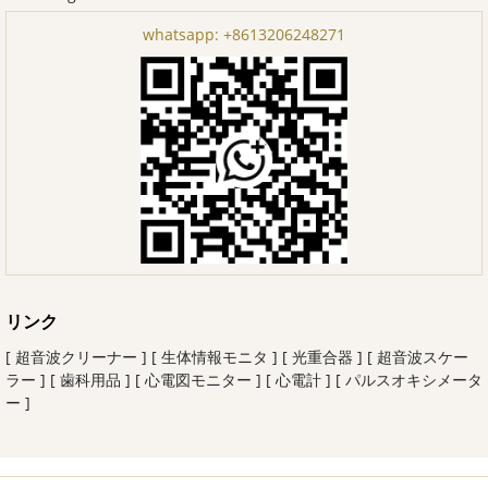
whatsapp:
+8613206248271
リンク
[ 超音波クリーナー ]
[ 生体情報モニタ ]
[ 光重合器 ]
[ 超音波スケー
ラー ]
[ 歯科用品 ]
[ 心電図モニター ]
[ 心電計 ]
[ パルスオキシメータ
ー ]