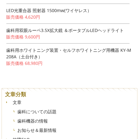
LED光重合器 照射器 1500mw(ワイヤレス）
販売価格 4,620円
歯科用双眼ルーペ3.5X拡大鏡 ＆ポータブルLEDヘッドライト
販売価格 9,600円
歯科用ホワイトニング装置・セルフホワイトニング用機器 KY-M
208A（土台付き）
販売価格 68,980円
文章分類
文章
歯科についての話題
歯科機器の情報
お知らせ＆最新情報