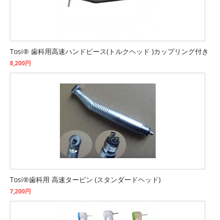
Tosi® 歯科用高速ハンドピース(トルクヘッド )カップリング付き
8,200円
Tosi®歯科用 高速タービン (スタンダードヘッド)
7,200円