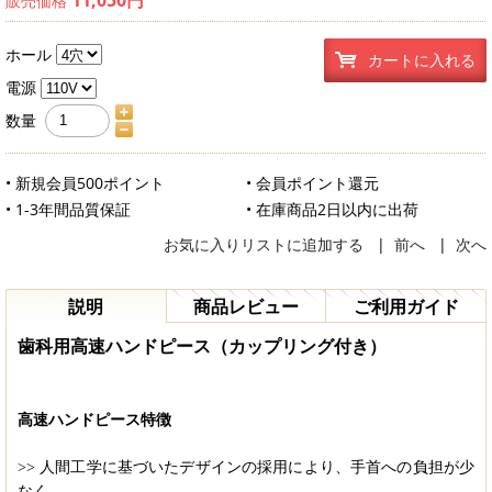
販売価格
ホール
カートに入れる
電源
数量
• 新規会員500ポイント
• 会員ポイント還元
• 1-3年間品質保証
• 在庫商品2日以内に出荷
お気に入りリストに追加する
|
前へ
|
次へ
説明
商品レビュー
ご利用ガイド
歯科用高速ハンドピース（カップリング付き）
高速ハンドピース特徴
>>
人間工学に基づいたデザインの採用により、手首への負担が少
なく、