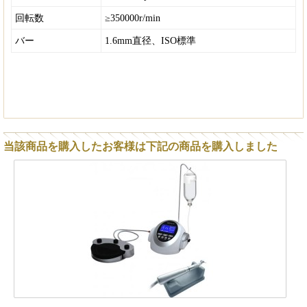
回転数
≥350000r/min
バー
1.6mm直径、
ISO
標準
当該商品を購入したお客様は下記の商品を購入しました