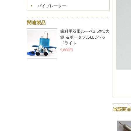
バイブレーター
関連製品
歯科用双眼ルーペ3.5X拡大
鏡 ＆ポータブルLEDヘッ
ドライト
9,600円
当該商