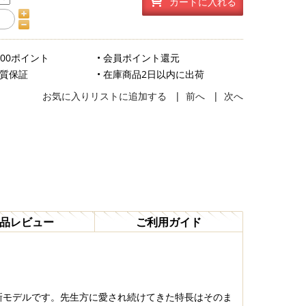
カートに入れる
500ポイント
• 会員ポイント還元
品質保証
• 在庫商品2日以内に出荷
お気に入りリストに追加する
|
前へ
|
次へ
品レビュー
ご利用ガイド
新モデルです。先生方に愛され続けてきた特長はそのま