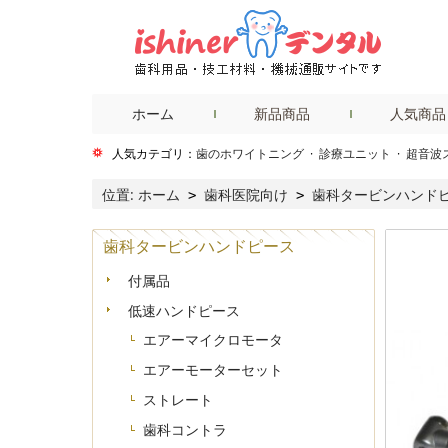
ホーム
新品商品
人気商品
人気カテゴリ：
歯のホワイトニング
·
診療ユニット
·
超音波
位置:
ホーム
歯科医院向け
歯科タービンハンド
>
>
歯科タービンハンドピース
付属品
低速ハンドピース
エアーマイクロモータ
エアーモーターセット
ストレート
歯科コントラ