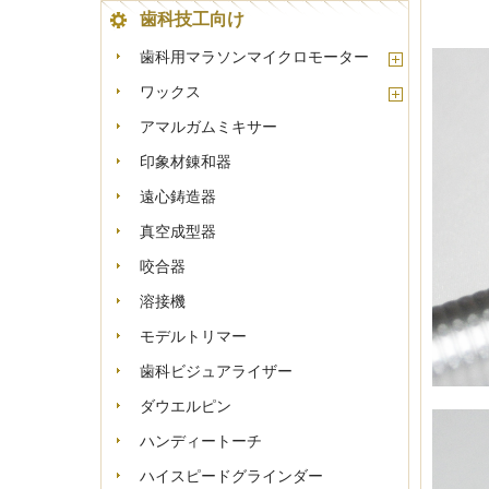
歯科技工向け
歯科用マラソンマイクロモーター
ワックス
アマルガムミキサー
印象材錬和器
遠心鋳造器
真空成型器
咬合器
溶接機
モデルトリマー
歯科ビジュアライザー
ダウエルピン
ハンディートーチ
ハイスピードグラインダー