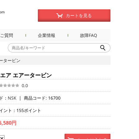
com
カートを見る
ご質問
企業情報
故障FAQ
アータービン
ナエア エアータービン
0.0
ド：
NSK
|
商品コード: 16700
イント：155ポイント
5,580円