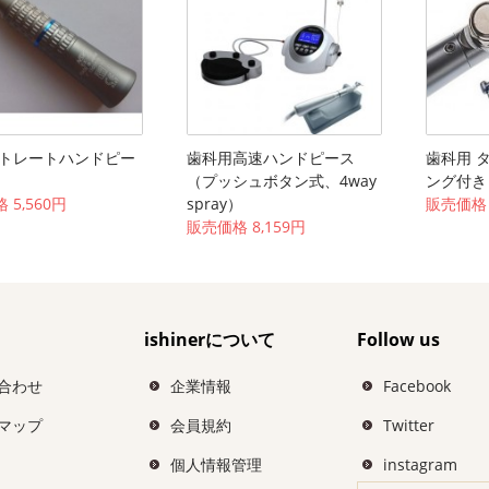
 ストレートハンドピー
歯科用高速ハンドピース
歯科用 
（プッシュボタン式、4way
ング付き
 5,560円
spray）
販売価格 
販売価格 8,159円
ishinerについて
Follow us
合わせ
企業情報
Facebook
マップ
会員規約
Twitter
個人情報管理
instagram